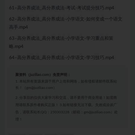
61–高分养成法_高分养成法-考试-考试提分技巧.mp4
62–高分养成法_高分养成法-小学语文-如何变成一个语文
高手.mp4
63–高分养成法_高分养成法-小学语文-学习重点和策
略.mp4
64–高分养成法_高分养成法-小学语文-学习技巧.mp4
聚资料（juziliao.com）免责声明：
1. 本站所有资源来源于用户上传和网络，如有侵权请邮件联系站
长！（gm@juziliao.com）
2. 分享目的仅供大家学习和交流，请不要用于商业用途！如需商
用请联系原作者购买正版！ 3.如有链接无法下载、失效或洽谈广
告，请联系站长QQ：250303228（邮箱：gm@juziliao.com）处
理！