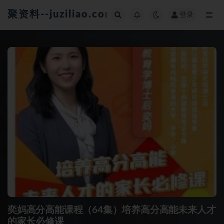
聚资料--juziliao.com--全网资料整合平台
登录
全部
奕妈高分高能课程（64集）培养高分高能未来人才
的家长必修课