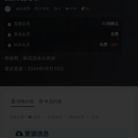
精品讲堂
2 年前
0
9.9K
35
普通会员
35捐赠点
黄金会员
免费
钻石会员
免费
推荐
有效期：购买后永久有效
最近更新：2024年09月10日
详情介绍
常见问题
当前位置：
首页
生活文化
精品讲堂
正文
资源信息