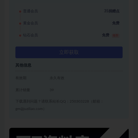
普通会员
35捐赠点
黄金会员
免费
钻石会员
免费
推荐
立即获取
其他信息
有效期
永久有效
累计销量
39
下载遇到问题？请联系站长QQ：250303228（邮箱：
gm@juziliao.com）