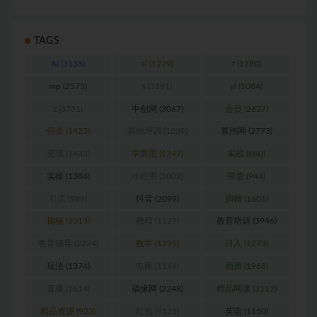
TAGS
AI
(3138)
al
(1279)
f
(1780)
mp
(2573)
s
(3191)
yl
(1084)
z
(3731)
中创网
(3067)
会员
(2627)
佣金
(1425)
其他培训
(1239)
冒泡网
(2773)
变现
(1432)
学而思
(1247)
实战
(880)
实操
(1384)
小红书
(1002)
带货
(944)
引流
(989)
抖音
(2099)
捐赠
(1601)
揭秘
(2013)
教程
(1129)
教育培训
(3946)
教育辅导
(2274)
数学
(1295)
日入
(1273)
玩法
(1374)
电商
(1146)
画质
(1968)
直播
(1614)
福缘网
(2248)
精品网课
(3112)
精品资源
(923)
红包
(9121)
英语
(1150)