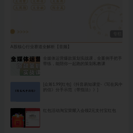
A股核心行业赛道全解析【音频】
全媒体运营爆款策划实战课，全案例手把手
带练，能陪你一起跑的策划私教课
[众筹1.99[红包]《抖音易知课堂-《写在风中
的信》分手示范（带指法）》]
红包活动淘宝荣耀入会领2元支付宝红包