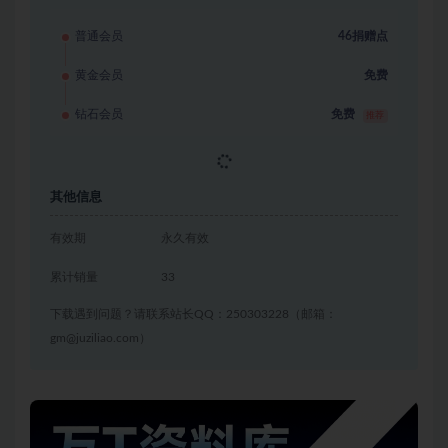
普通会员
46捐赠点
黄金会员
免费
钻石会员
免费
推荐
立即获取
其他信息
有效期
永久有效
累计销量
33
下载遇到问题？请联系站长QQ：250303228（邮箱：
gm@juziliao.com）