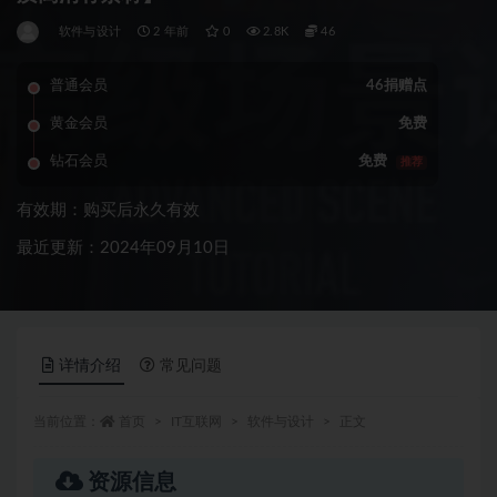
软件与设计
2 年前
0
2.8K
46
普通会员
46捐赠点
黄金会员
免费
钻石会员
免费
推荐
有效期：购买后永久有效
最近更新：2024年09月10日
详情介绍
常见问题
当前位置：
首页
IT互联网
软件与设计
正文
资源信息