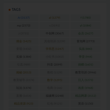
TAGS
AI
(3137)
al
(1279)
f
(1780)
mp
(2573)
s
(3191)
yl
(1084)
z
(3731)
中创网
(3067)
会员
(2627)
佣金
(1425)
其他培训
(1239)
冒泡网
(2773)
变现
(1432)
学而思
(1247)
实战
(880)
实操
(1384)
小红书
(1002)
带货
(944)
引流
(989)
抖音
(2099)
捐赠
(1601)
揭秘
(2013)
教程
(1129)
教育培训
(3946)
教育辅导
(2274)
数学
(1295)
日入
(1273)
玩法
(1374)
电商
(1146)
画质
(1968)
直播
(1614)
福缘网
(2248)
精品网课
(3112)
精品资源
(923)
红包
(9121)
英语
(1150)