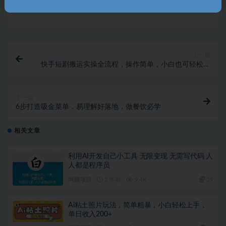
收藏
海报
链接
上一篇
快手短剧搬运实操全流程，操作简单，小白也可轻松上
手
下一篇
6步打造吸金菜单，易理解好落地，做餐饮必学
相关文章
利用AI开发自己小工具 无限变现 无需写代码 人
人都是程序员
网赚项目
2 年前
9.4K
39
Ai粘土照片玩法，简单粗暴，小白轻松上手，
单日收入200+