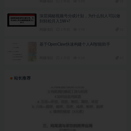
网赚项目
2 年前
5.8K
31
深层揭秘视频号分成计划，为什么别人可以做
到轻松月入1W+?
网赚项目
2 年前
5.9K
31
基于OpenClaw快速构建个人AI智能助手
网赚项目
2 月前
9.2K
47
站长推荐