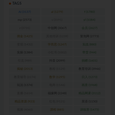
TAGS
AI
(3137)
al
(1279)
f
(1780)
mp
(2573)
s
(3191)
yl
(1084)
z
(3731)
中创网
(3067)
会员
(2627)
佣金
(1425)
其他培训
(1239)
冒泡网
(2773)
变现
(1432)
学而思
(1247)
实战
(880)
实操
(1384)
小红书
(1002)
带货
(944)
引流
(989)
抖音
(2099)
捐赠
(1601)
揭秘
(2013)
教程
(1129)
教育培训
(3946)
教育辅导
(2274)
数学
(1295)
日入
(1273)
玩法
(1374)
电商
(1146)
画质
(1968)
直播
(1614)
福缘网
(2248)
精品网课
(3112)
精品资源
(923)
红包
(9121)
英语
(1150)
视频
(4060)
課程
(885)
训练营
(1475)