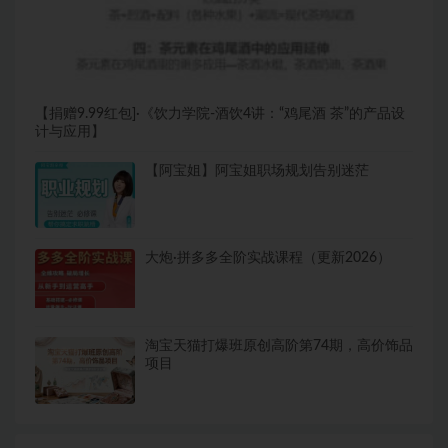
【捐赠9.99红包]·《饮力学院-酒饮4讲：“鸡尾酒 茶”的产品设
计与应用】
【阿宝姐】阿宝姐职场规划告别迷茫
大炮·拼多多全阶实战课程（更新2026）
淘宝天猫打爆班原创高阶第74期，高价饰品
项目