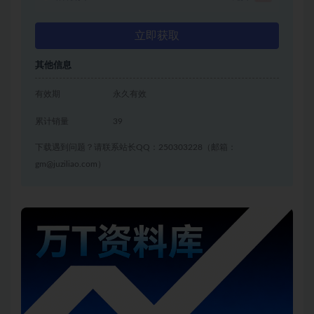
立即获取
其他信息
有效期
永久有效
累计销量
39
下载遇到问题？请联系站长QQ：250303228（邮箱：
gm@juziliao.com）