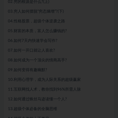
02.穷的根源是什么?(上)
03.穷人如何摆脱“穷态熵增”?(下)
04.性格股票，超级个体逆袭之路
05.财富的本质，富人怎么赚钱的?
06.如何7天内快速学会写作?
07.如何一开口就让人喜欢?
08.如何成为一个顶尖的情商高手?
09.如何变得有趣幽默?
10.利用心理学，成为人际关系的超级赢家
11.互联网找人术，教你找到96%所需人脉
12.如何通过蛛丝马迹读懂一个人?
13.超级个体必备的全脑思维