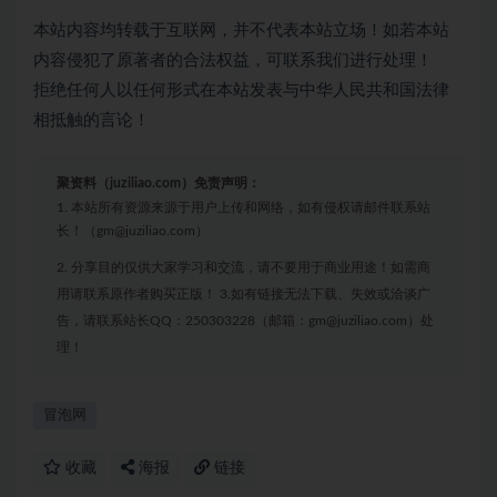
本站内容均转载于互联网，并不代表本站立场！如若本站
内容侵犯了原著者的合法权益，可联系我们进行处理！
拒绝任何人以任何形式在本站发表与中华人民共和国法律
相抵触的言论！
聚资料（juziliao.com）免责声明：
1. 本站所有资源来源于用户上传和网络，如有侵权请邮件联系站
长！（gm@juziliao.com）
2. 分享目的仅供大家学习和交流，请不要用于商业用途！如需商
用请联系原作者购买正版！ 3.如有链接无法下载、失效或洽谈广
告，请联系站长QQ：250303228（邮箱：gm@juziliao.com）处
理！
冒泡网
收藏
海报
链接