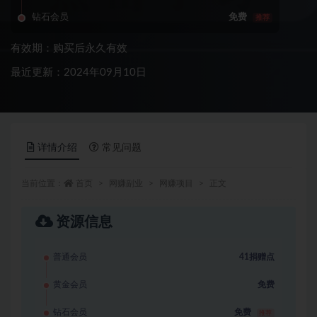
钻石会员
免费
推荐
有效期：购买后永久有效
最近更新：2024年09月10日
详情介绍
常见问题
当前位置：
首页
网赚副业
网赚项目
正文
资源信息
普通会员
41捐赠点
黄金会员
免费
钻石会员
免费
推荐