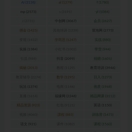
AI
(3138)
al
(1279)
f
(1780)
mp
(2573)
s
(3191)
yl
(1084)
z
(3731)
中创网
(3067)
会员
(2627)
佣金
(1425)
其他培训
(1239)
冒泡网
(2773)
变现
(1432)
学而思
(1247)
实战
(880)
实操
(1384)
小红书
(1002)
带货
(944)
引流
(989)
抖音
(2099)
捐赠
(1601)
揭秘
(2013)
教程
(1129)
教育培训
(3946)
教育辅导
(2274)
数学
(1295)
日入
(1273)
玩法
(1374)
电商
(1146)
画质
(1968)
直播
(1614)
福缘网
(2248)
精品网课
(3112)
精品资源
(923)
红包
(9121)
英语
(1150)
视频
(4060)
課程
(885)
训练营
(1475)
语文
(921)
课件
(1082)
课程
(1560)