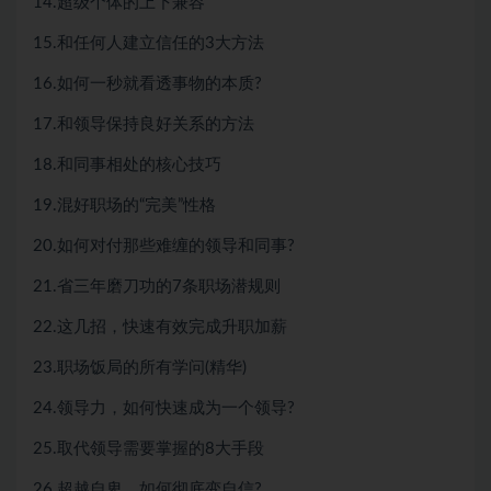
14.超级个体的上下兼容
15.和任何人建立信任的3大方法
16.如何一秒就看透事物的本质?
17.和领导保持良好关系的方法
18.和同事相处的核心技巧
19.混好职场的“完美”性格
20.如何对付那些难缠的领导和同事?
21.省三年磨刀功的7条职场潜规则
22.这几招，快速有效完成升职加薪
23.职场饭局的所有学问(精华)
24.领导力，如何快速成为一个领导?
25.取代领导需要掌握的8大手段
26.超越自卑，如何彻底变自信?