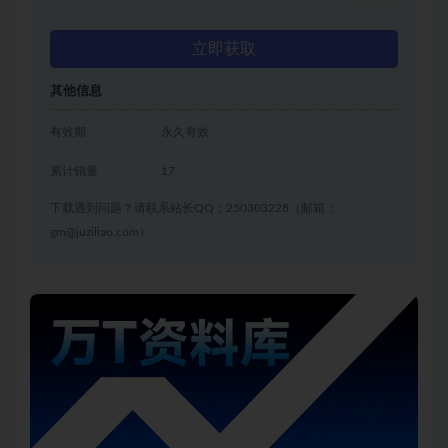
立即获取
其他信息
有效期
永久有效
累计销量
17
下载遇到问题？请联系站长QQ：250303228（邮箱：
gm@juziliao.com）