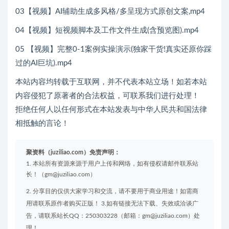
03【视频】AI辅助生成多风格/多呈现方式原创文案,mp4
04【视频】短视频脚本及工作文件生成(含预览图).mp4
05 【视频】完整0-1案例实操演示(独家干货!真实还原你踩
过的AI巨坑).mp4
本站内容均转载于互联网，并不代表本站立场！如若本站
内容侵犯了原著者的合法权益，可联系我们进行处理！
拒绝任何人以任何形式在本站发表与中华人民共和国法律
相抵触的言论！
聚资料（juziliao.com）免责声明：
1. 本站所有资源来源于用户上传和网络，如有侵权请邮件联系站
长！（gm@juziliao.com）
2. 分享目的仅供大家学习和交流，请不要用于商业用途！如需商
用请联系原作者购买正版！ 3.如有链接无法下载、失效或洽谈广
告，请联系站长QQ：250303228（邮箱：gm@juziliao.com）处
理！