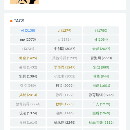
TAGS
AI
(3138)
al
(1279)
f
(1780)
mp
(2573)
s
(3191)
yl
(1084)
z
(3731)
中创网
(3067)
会员
(2627)
佣金
(1425)
其他培训
(1239)
冒泡网
(2773)
变现
(1432)
学而思
(1247)
实战
(880)
实操
(1384)
小红书
(1002)
带货
(944)
引流
(989)
抖音
(2099)
捐赠
(1601)
揭秘
(2013)
教程
(1129)
教育培训
(3946)
教育辅导
(2274)
数学
(1295)
日入
(1273)
玩法
(1374)
电商
(1146)
画质
(1969)
直播
(1614)
福缘网
(2248)
精品网课
(3112)