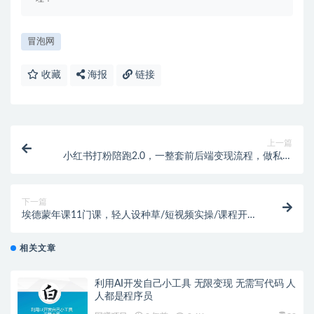
冒泡网
收藏
海报
链接
上一篇
小红书打粉陪跑2.0，一整套前后端变现流程，做私域
流量变现
下一篇
埃德蒙年课11门课，轻人设种草/短视频实操/课程开
发/自媒体营销策略等
相关文章
利用AI开发自己小工具 无限变现 无需写代码 人
人都是程序员