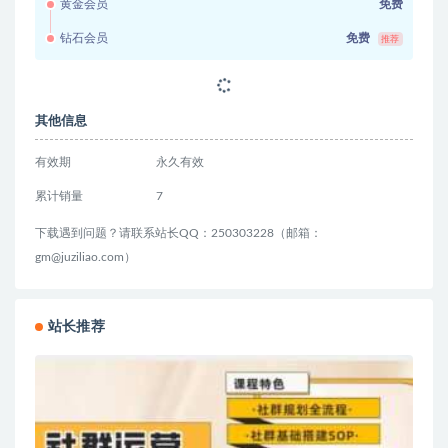
黄金会员
免费
钻石会员
免费
推荐
其他信息
有效期
永久有效
累计销量
7
下载遇到问题？请联系站长QQ：250303228（邮箱：
gm@juziliao.com）
站长推荐