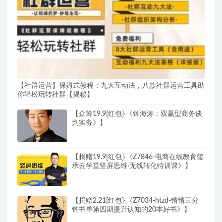
【社群运营】保姆式教程：九大互动法，八款社群运营工具助
你轻松玩转社群【揭秘】
【众筹19.9[红包]·《钟海涛：双赢型商务谈
判实务》】
【捐赠19.9[红包]·《Z7846-电商在线教育玺
承云学堂竖屏思维·无线转化特训课》】
【捐赠2.21[红包]·《Z7034-htzd-锵锵三分
钟书单第四期提升认知的20本好书》】