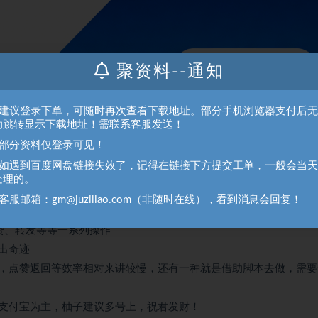
聚资料--通知
、建议登录下单，可随时再次查看下载地址。部分手机浏览器支付后
动跳转显示下载地址！需联系客服发送！
、部分资料仅登录可见！
、如遇到百度网盘链接失效了，记得在链接下方提交工单，一般会当
处理的。
客服邮箱：gm@juziliao.com（非随时在线），看到消息会回复！
赞、转发等等一系列操作
出奇迹
，点赞返回等效率相对来讲较慢，还有一种就是借助脚本去做，需要
支付宝为主，柚子建议多号上，祝君发财！