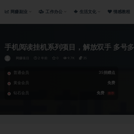
网赚副业
工作办公
生活文化
情感教程
手机阅读挂机系列项目，解放双手 多号多
网赚项目
2 年前
0
9.7K
35
普通会员
35捐赠点
黄金会员
免费
钻石会员
免费
推荐