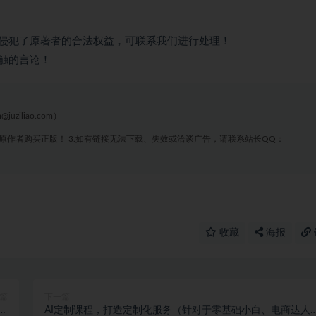
侵犯了原著者的合法权益，可联系我们进行处理！
触的言论！
liao.com）
原作者购买正版！ 3.如有链接无法下载、失效或洽谈广告，请联系站长QQ：
收藏
海报
篇
下一篇
量
AI定制课程，打造定制化服务（针对于零基础小白、电商达人