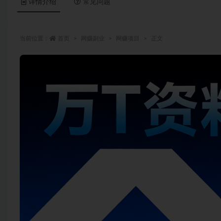
详情介绍
常见问题
当前位置：
首页
网赚副业
网赚项目
正文