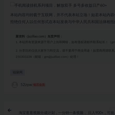
本站内容均转载于互联网，并不代表本站立场！如若本站内容
拒绝任何人以任何形式在本站发表与中华人民共和国法律相抵
聚资料（juziliao.com）免责声明：
1. 本站所有资源来源于用户上传和网络，如有侵权请邮件联系站长！（gm@juzi
2. 分享目的仅供大家学习和交流，请不要用于商业用途！如需商用请联系
250303228（邮箱：gm@juziliao.com）处理！
福缘网
52zyw
钻石会员
上一
淘宝逛逛视频分成计划，一分钟一条视频， 日入900+，可批