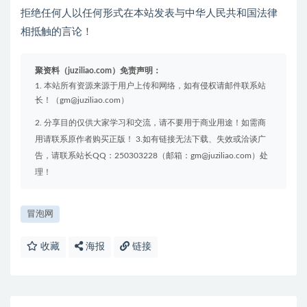
拒绝任何人以任何形式在本站发表与中华人民共和国法律
相抵触的言论！
聚资料（juziliao.com）免责声明：
1. 本站所有资源来源于用户上传和网络，如有侵权请邮件联系站
长！（gm@juziliao.com）
2. 分享目的仅供大家学习和交流，请不要用于商业用途！如需商
用请联系原作者购买正版！ 3.如有链接无法下载、失效或洽谈广
告，请联系站长QQ：250303228（邮箱：gm@juziliao.com）处
理！
冒泡网
收藏
海报
链接