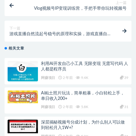
上一篇
Vlog视频号IP变现训练营，手把手带你玩转视频号
下一篇
游戏直播自然流起号稳号的原理和实操，游戏直播自然
流起号流程
相关文章
利用AI开发自己小工具 无限变现 无需写代码 人
人都是程序员
网赚项目
2 年前
9.4K
39
Ai粘土照片玩法，简单粗暴，小白轻松上手，
单日收入200+
网赚项目
2 年前
5.8K
31
深层揭秘视频号分成计划，为什么别人可以做
到轻松月入1W+?