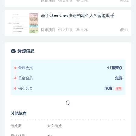
网赚项目
2 年前
5.9K
31
基于OpenClaw快速构建个人AI智能助手
网赚项目
2 月前
9.2K
47
资源信息
普通会员
41捐赠点
黄金会员
免费
钻石会员
免费
推荐
其他信息
有效期
永久有效