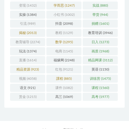
变现
(1432)
学而思
(1247)
实战
(880)
实操
(1384)
小红书
(1002)
带货
(944)
引流
(989)
抖音
(2098)
捐赠
(1601)
揭秘
(2013)
教程
(1129)
教育培训
(3946)
教育辅导
(2274)
数学
(1295)
日入
(1273)
玩法
(1374)
电商
(1145)
画质
(1968)
直播
(1614)
福缘网
(2248)
精品网课
(3112)
精品资源
(923)
红包
(9121)
英语
(1150)
视频
(4058)
課程
(885)
训练营
(1475)
语文
(921)
课件
(1082)
课程
(1560)
赏金
(1215)
高三
(1069)
高考
(1977)