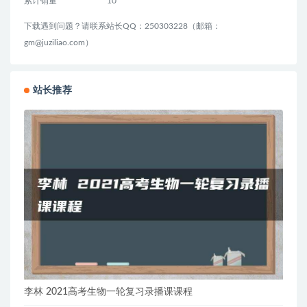
累计销量
10
下载遇到问题？请联系站长QQ：250303228（邮箱：
gm@juziliao.com）
站长推荐
李林 2021高考生物一轮复习录播课课程