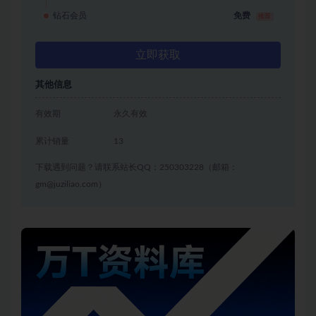
钻石会员
免费
推荐
立即获取
其他信息
有效期
永久有效
累计销量
13
下载遇到问题？请联系站长QQ：250303228（邮箱：
gm@juziliao.com）