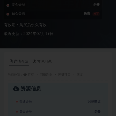
黄金会员
免费
钻石会员
免费
推荐
有效期：购买后永久有效
最近更新：2024年07月19日
详情介绍
常见问题
当前位置：
首页
网赚副业
网赚项目
正文
资源信息
普通会员
36捐赠点
黄金会员
免费