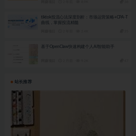
网赚项目
2 年前
8.9K
38
tiktok投流心法深度剖析：市场运营策略+CPA-T
曲线，掌握投流精髓
网赚项目
2 年前
2.4K
35
基于OpenClaw快速构建个人AI智能助手
网赚项目
2 月前
9.2K
47
站长推荐