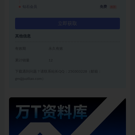
钻石会员
免费
推荐
立即获取
其他信息
有效期
永久有效
累计销量
12
下载遇到问题？请联系站长QQ：250303228（邮箱：
gm@juziliao.com）