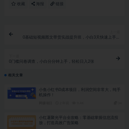
收藏
海报
链接
上一篇
0基础短视频图文带货实战提升班，小白3天快速上手做
带货(直播课+视频课)
下一篇
0门槛问卷调查，小白分分钟上手，轻松日入2张
相关文章
小鱼小红书0成本项目，利润空间非常大，纯手
机操作！
网赚项目
2 年前
9.4K
34
小红薯聚光平台全攻略：零基础掌握信息流投
放，打造高效广告策略