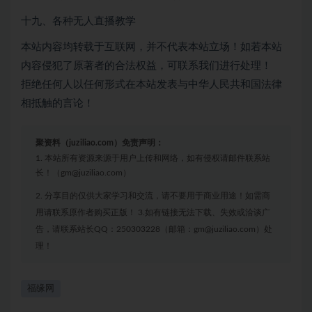
十九、各种无人直播教学
本站内容均转载于互联网，并不代表本站立场！如若本站
内容侵犯了原著者的合法权益，可联系我们进行处理！
拒绝任何人以任何形式在本站发表与中华人民共和国法律
相抵触的言论！
聚资料（juziliao.com）免责声明：
1. 本站所有资源来源于用户上传和网络，如有侵权请邮件联系站
长！（gm@juziliao.com）
2. 分享目的仅供大家学习和交流，请不要用于商业用途！如需商
用请联系原作者购买正版！ 3.如有链接无法下载、失效或洽谈广
告，请联系站长QQ：250303228（邮箱：gm@juziliao.com）处
理！
福缘网