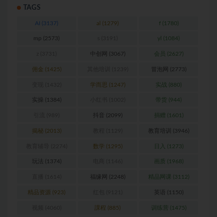
TAGS
AI
(3137)
al
(1279)
f
(1780)
mp
(2573)
s
(3191)
yl
(1084)
z
(3731)
中创网
(3067)
会员
(2627)
佣金
(1425)
其他培训
(1239)
冒泡网
(2773)
变现
(1432)
学而思
(1247)
实战
(880)
实操
(1384)
小红书
(1002)
带货
(944)
引流
(989)
抖音
(2099)
捐赠
(1601)
揭秘
(2013)
教程
(1129)
教育培训
(3946)
教育辅导
(2274)
数学
(1295)
日入
(1273)
玩法
(1374)
电商
(1146)
画质
(1968)
直播
(1614)
福缘网
(2248)
精品网课
(3112)
精品资源
(923)
红包
(9121)
英语
(1150)
视频
(4060)
課程
(885)
训练营
(1475)