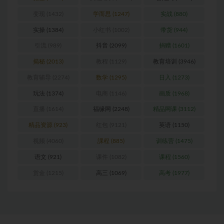
变现
(1432)
学而思
(1247)
实战
(880)
实操
(1384)
小红书
(1002)
带货
(944)
引流
(989)
抖音
(2099)
捐赠
(1601)
揭秘
(2013)
教程
(1129)
教育培训
(3946)
教育辅导
(2274)
数学
(1295)
日入
(1273)
玩法
(1374)
电商
(1146)
画质
(1968)
直播
(1614)
福缘网
(2248)
精品网课
(3112)
精品资源
(923)
红包
(9121)
英语
(1150)
视频
(4060)
課程
(885)
训练营
(1475)
语文
(921)
课件
(1082)
课程
(1560)
赏金
(1215)
高三
(1069)
高考
(1977)