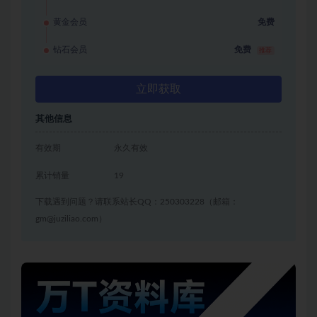
黄金会员
免费
钻石会员
免费
推荐
立即获取
其他信息
有效期
永久有效
累计销量
19
下载遇到问题？请联系站长QQ：250303228（邮箱：
gm@juziliao.com）