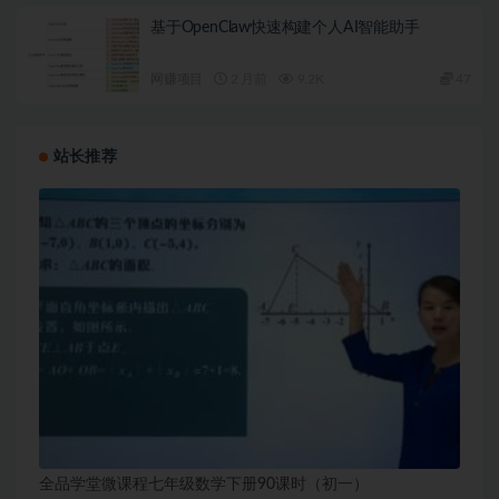
基于OpenClaw快速构建个人AI智能助手
网赚项目
2 月前
9.2K
47
站长推荐
全品学堂微课程七年级数学下册90课时（初一）