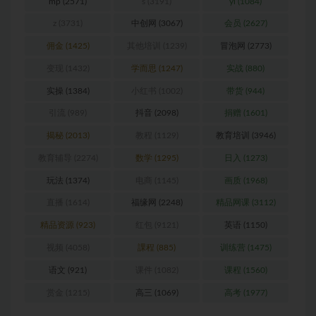
mp
(2571)
s
(3191)
yl
(1084)
z
(3731)
中创网
(3067)
会员
(2627)
佣金
(1425)
其他培训
(1239)
冒泡网
(2773)
变现
(1432)
学而思
(1247)
实战
(880)
实操
(1384)
小红书
(1002)
带货
(944)
引流
(989)
抖音
(2098)
捐赠
(1601)
揭秘
(2013)
教程
(1129)
教育培训
(3946)
教育辅导
(2274)
数学
(1295)
日入
(1273)
玩法
(1374)
电商
(1145)
画质
(1968)
直播
(1614)
福缘网
(2248)
精品网课
(3112)
精品资源
(923)
红包
(9121)
英语
(1150)
视频
(4058)
課程
(885)
训练营
(1475)
语文
(921)
课件
(1082)
课程
(1560)
赏金
(1215)
高三
(1069)
高考
(1977)