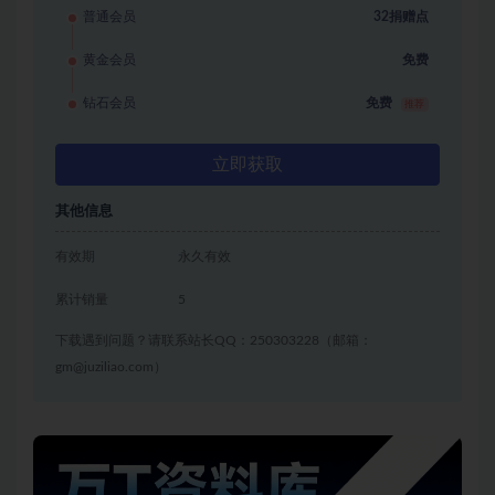
普通会员
32捐赠点
黄金会员
免费
钻石会员
免费
推荐
立即获取
其他信息
有效期
永久有效
累计销量
5
下载遇到问题？请联系站长QQ：250303228（邮箱：
gm@juziliao.com）