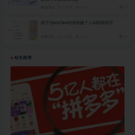
网赚项目
2 年前
2.4K
35
基于OpenClaw快速构建个人AI智能助手
网赚项目
2 月前
9.2K
47
站长推荐