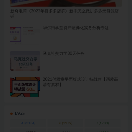
新奇电商《2022年拼多多店群》新手怎么做拼多多无货源店
铺
华尔街学堂资产证券化实务分析专题
马克社交力学30天任务
2021付顽童平面版式设计特战营【画质高
清有素材】
TAGS
AI
(3134)
al
(1279)
f
(1780)