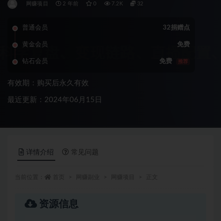
网赚项目
2 年前
0
7.2K
32
普通会员
32捐赠点
黄金会员
免费
钻石会员
免费
推荐
有效期：购买后永久有效
最近更新：2024年06月15日
详情介绍
常见问题
当前位置：
首页
网赚副业
网赚项目
正文
资源信息