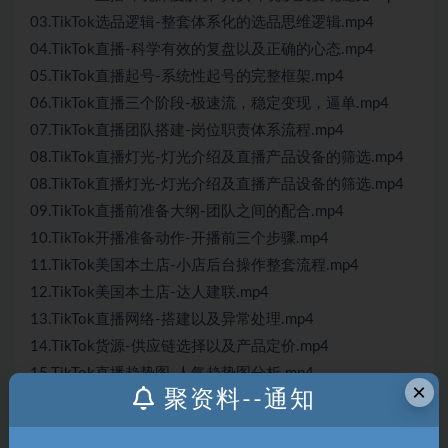
03.TikTok选品逻辑-整套体系化的选品思维逻辑.mp4
04.TikTok直播-科学有效的复盘以及正确的心态.mp4
05.TikTok直播起号-系统性起号的完整框架.mp4
06.TikTok直播三个阶段-极速流，稳定变现，逼单.mp4
07.TikTok直播团队搭建-岗位职责体系流程.mp4
08.TikTok直播灯光-灯光介绍及直播产品设备的筛选.mp4
08.TikTok直播灯光-灯光介绍及直播产品设备的筛选.mp4
09.TikTok直播前准备大纲-团队之间的配合.mp4
10.TikTok开播准备动作-开播前三个步骤.mp4
11.TikTok美国本土店-小店后台操作整套流程.mp4
12.TikTok美国本土店-达人建联.mp4
13.TikTok直播网络-搭建以及异常处理.mp4
14.TikTok货源-供应链选择以及产品定价.mp4
15.TikTok直播趋势图-人气趋势图分析.mp4
×
聚资料--通知
16.独立站回款方式-回款流程讲解.mp4
本站内容均转载于互联网，并不代表本站立场！如若本站