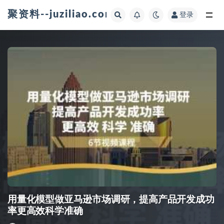
聚资料--juziliao.com--全网资料整合平台
登录
全部
用量化模型做亚马逊市场调研，提高产品开发成功
率更高效科学准确