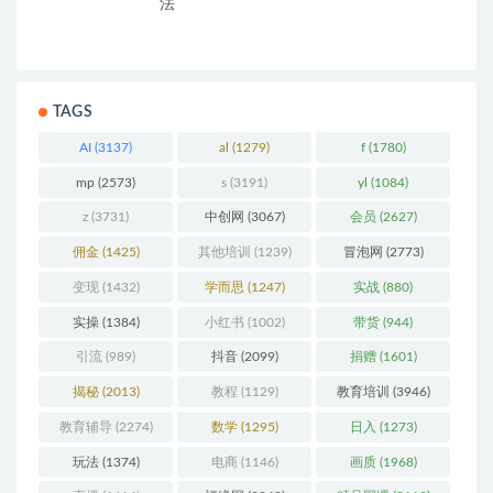
法
TAGS
AI
(3137)
al
(1279)
f
(1780)
mp
(2573)
s
(3191)
yl
(1084)
z
(3731)
中创网
(3067)
会员
(2627)
佣金
(1425)
其他培训
(1239)
冒泡网
(2773)
变现
(1432)
学而思
(1247)
实战
(880)
实操
(1384)
小红书
(1002)
带货
(944)
引流
(989)
抖音
(2099)
捐赠
(1601)
揭秘
(2013)
教程
(1129)
教育培训
(3946)
教育辅导
(2274)
数学
(1295)
日入
(1273)
玩法
(1374)
电商
(1146)
画质
(1968)