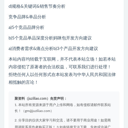
d)规格&关键词&销售节奏分析
竞争品牌&单品分析
a)5个竞品品牌分析
b)5个竞品单品深度分析妈咪包开发方向建议
a)消费者需求&痛点分析b)3个产品开发方向建议
本站内容均转载于互联网，并不代表本站立场！如若本站
内容侵犯了原著者的合法权益，可联系我们进行处理！
拒绝任何人以任何形式在本站发表与中华人民共和国法律
相抵触的言论！
聚资料（juziliao.com）免责声明：
1. 本站所有资源来源于用户上传和网络，如有侵权请邮件联系站
长！（gm@juziliao.com）
2. 分享目的仅供大家学习和交流，请不要用于商业用途！如需商
用请联系原作者购买正版！ 3.如有链接无法下载、失效或洽谈广