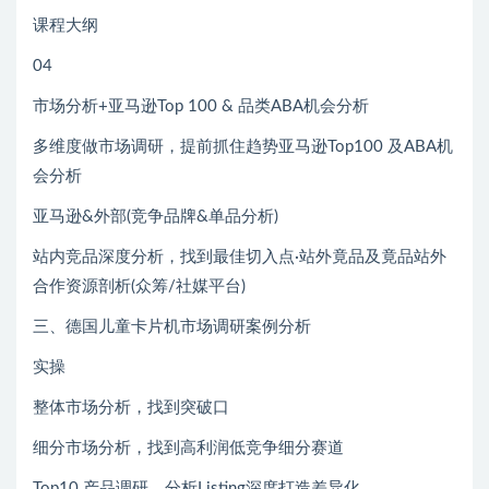
课程大纲
04
市场分析+亚马逊Top 100 & 品类ABA机会分析
多维度做市场调研，提前抓住趋势亚马逊Top100 及ABA机
会分析
亚马逊&外部(竞争品牌&单品分析)
站内竞品深度分析，找到最佳切入点·站外竟品及竟品站外
合作资源剖析(众筹/社媒平台)
三、德国儿童卡片机市场调研案例分析
实操
整体市场分析，找到突破口
细分市场分析，找到高利润低竞争细分赛道
Top10 产品调研，分析Listing深度打造差异化