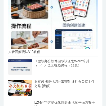
抖音团购玩法VIP教程
《微软办公软件国际认证之Word培训
（下）》全套视频课程（11集）
刘富君-领导大秘书8节课 通往办公室主任
之路 [音频]
LZM住宅方案优化特训课 名师平面方案手