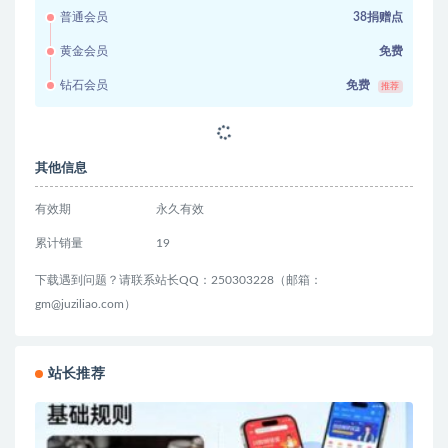
普通会员
38捐赠点
黄金会员
免费
钻石会员
免费
推荐
其他信息
有效期
永久有效
累计销量
19
下载遇到问题？请联系站长QQ：250303228（邮箱：
gm@juziliao.com）
站长推荐