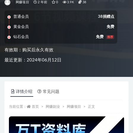
网赚项目
2 年前
0
3.9K
38
普通会员
38捐赠点
黄金会员
免费
钻石会员
免费
推荐
有效期：购买后永久有效
最近更新：2024年06月12日
详情介绍
常见问题
当前位置：
首页
网赚副业
网赚项目
正文