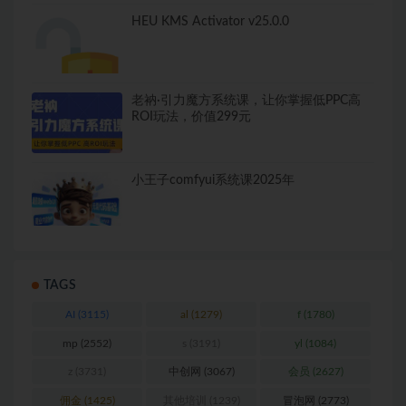
HEU KMS Activator v25.0.0
老衲·引力魔方系统课，让你掌握低PPC高
ROI玩法，价值299元
小王子comfyui系统课2025年
TAGS
AI
(3115)
al
(1279)
f
(1780)
mp
(2552)
s
(3191)
yl
(1084)
z
(3731)
中创网
(3067)
会员
(2627)
佣金
(1425)
其他培训
(1239)
冒泡网
(2773)