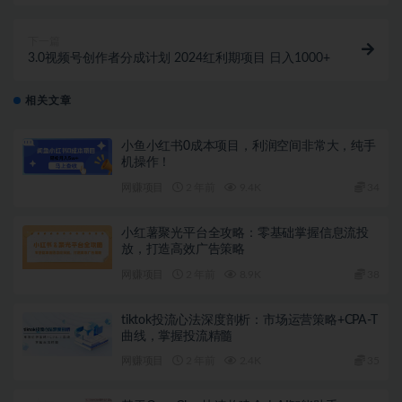
下一篇
3.0视频号创作者分成计划 2024红利期项目 日入1000+
相关文章
小鱼小红书0成本项目，利润空间非常大，纯手
机操作！
网赚项目
2 年前
9.4K
34
小红薯聚光平台全攻略：零基础掌握信息流投
放，打造高效广告策略
网赚项目
2 年前
8.9K
38
tiktok投流心法深度剖析：市场运营策略+CPA-T
曲线，掌握投流精髓
网赚项目
2 年前
2.4K
35