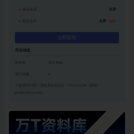
黄金会员
免费
钻石会员
免费
推荐
立即获取
其他信息
有效期
永久有效
累计销量
8
下载遇到问题？请联系站长QQ：250303228（邮箱：
gm@juziliao.com）