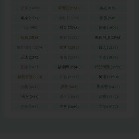
变现
(1430)
学而思
(1247)
实战
(878)
实操
(1377)
小红书
(999)
带货
(940)
引流
(989)
抖音
(2098)
捐赠
(1601)
揭秘
(2013)
教程
(1129)
教育培训
(3946)
教育辅导
(2274)
数学
(1295)
日入
(1273)
玩法
(1373)
电商
(1141)
画质
(1966)
直播
(1611)
福缘网
(2248)
精品网课
(3112)
精品资源
(923)
红包
(9121)
英语
(1150)
视频
(4049)
課程
(885)
训练营
(1475)
语文
(921)
课件
(1081)
课程
(1557)
赏金
(1215)
高三
(1069)
高考
(1977)