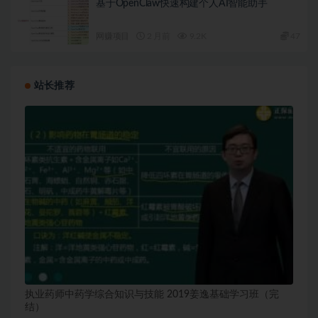
基于OpenClaw快速构建个人AI智能助手
网赚项目
2 月前
9.2K
47
站长推荐
执业药师中药学综合知识与技能 2019姜逸基础学习班（完
结）