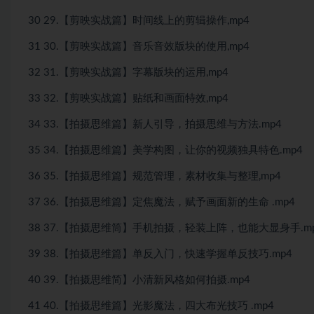
30 29.【剪映实战篇】时间线上的剪辑操作,mp4
31 30.【剪映实战篇】音乐音效版块的使用,mp4
32 31.【剪映实战篇】字幕版块的运用,mp4
33 32.【剪映实战篇】贴纸和画面特效,mp4
34 33.【拍摄思维篇】新人引导，拍摄思维与方法.mp4
35 34.【拍摄思维篇】美学构图，让你的视频独具特色.mp4
36 35.【拍摄思维篇】规范管理，素材收集与整理,mp4
37 36.【拍摄思维篇】定焦魔法，赋予画面新的生命 .mp4
38 37.【拍摄思维筒】手机拍摄，轻装上阵，也能大显身手.m
39 38.【拍摄思维篇】单反入门，快速学握单反技巧.mp4
40 39.【拍摄思维简】小清新风格如何拍摄.mp4
41 40.【拍摄思维篇】光影魔法，四大布光技巧 .mp4