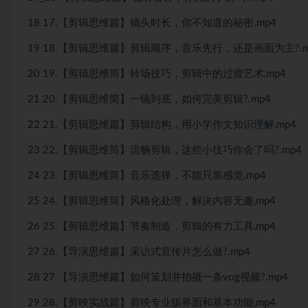
18 17.【剪辑思维篇】镜头时长，你不知道的秘密.mp4
19 18.【剪辑思维篇】剪辑顺序，音乐先行，还是画面为主?.m
20 19.【剪辑思维筒】转场技巧，剪辑中的过渡艺术,mp4
21 20.【剪辑思维简】一镜到底，如何完美剪辑?.mp4
22 21.【剪辑思维篇】剪辑结构，用小学作文知识理解,mp4
23 22.【剪辑思维筒】流畅剪辑，这些小技巧你会了吗?.mp4
24 23.【剪辑思维筒】音乐选择，不能只靠感觉.mp4
25 24.【剪辑思维筒】风格化处理，解决内容无趣,mp4
26 25.【剪辑思维篇】节奏制造，剪辑的有力工具,mp4
27 26.【导演思维篇】采访式宣传片怎么做?.mp4
28 27.【导演思维篇】如何策划并拍摄一条vog视频?.mp4
29 28.【剪映实战篇】剪映专业版界面和基本功能,mp4