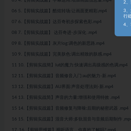
05 4.【剪辑实战篇】字幕运用:增加画面信息量.mp4
2
3
06 5.【剪辑实战篇】酷炫转场:让画面更精彩,mp4
行
07 6.【剪辑实战篇】达芬奇初步探索色彩.mp4
4、
08 7.【剪辑实战篇】 达芬奇进-步深化 .mp4
09 8.【剪辑实战篇】灰片log:调色的新思路.mp4
10 9.【剪辑实战篇】完美肤色:调出精致的肤感.mp4
11 10.【剪辑实战簡】lut的魔力:快速调出高级感的色调,mp4
12 11.【剪辑实战篇】音频修音入门:au的魅力-新.mp4
13 12.【剪辑实战篇】AU界面:声音处理法则-新.mp4
14 13.【剪辑实战简】声音的力量:增强和使用特效 .mp4
15 14.【剪辑实战篇】音频修复与降噪:后期的秘密武器 .mp4
16 15.【剪辑实战篇】混音大师:多轨混音与音频后期制作 ,mp
17_16.【剪辑思维篇】视听语言，你真的了解吗?.mp4