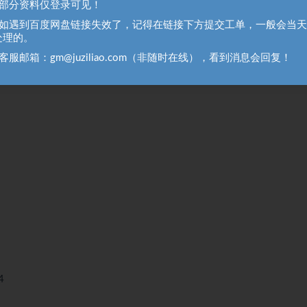
、部分资料仅登录可见！
、如遇到百度网盘链接失效了，记得在链接下方提交工单，一般会当
处理的。
客服邮箱：gm@juziliao.com（非随时在线），看到消息会回复！
4