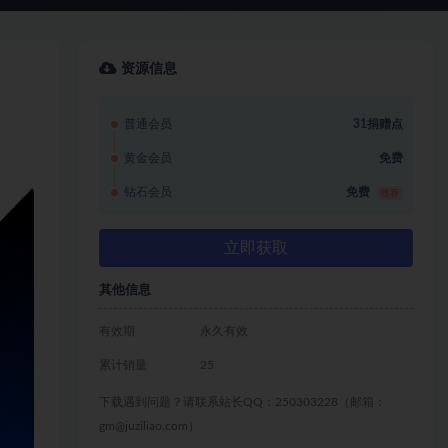
资源信息
普通会员
31捐赠点
黄金会员
免费
钻石会员
免费
推荐
立即获取
其他信息
有效期
永久有效
累计销量
25
下载遇到问题？请联系站长QQ：250303228（邮箱：
gm@juziliao.com）