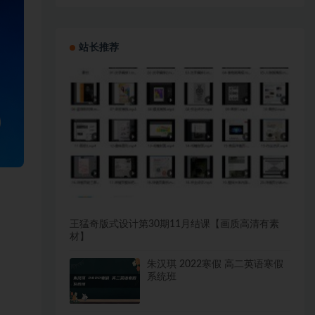
站长推荐
王猛奇版式设计第30期11月结课【画质高清有素
材】
朱汉琪 2022寒假 高二英语寒假
系统班