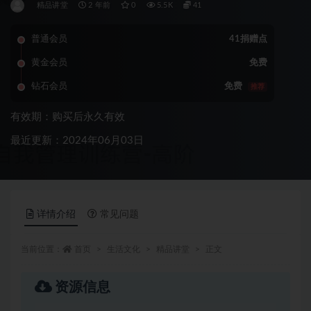
精品讲堂
2 年前
0
5.5K
41
普通会员
41捐赠点
黄金会员
免费
钻石会员
免费
推荐
有效期：购买后永久有效
最近更新：2024年06月03日
详情介绍
常见问题
当前位置：
首页
生活文化
精品讲堂
正文
资源信息