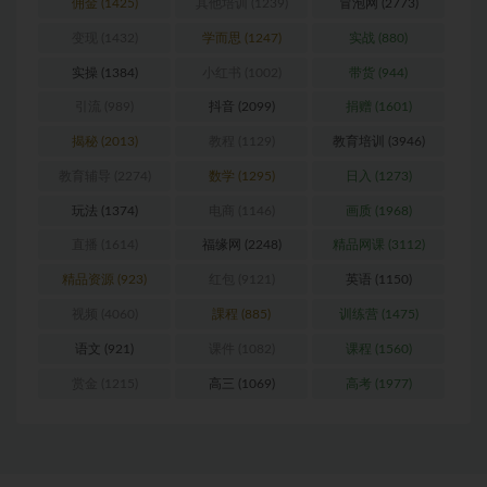
佣金
(1425)
其他培训
(1239)
冒泡网
(2773)
变现
(1432)
学而思
(1247)
实战
(880)
实操
(1384)
小红书
(1002)
带货
(944)
引流
(989)
抖音
(2099)
捐赠
(1601)
揭秘
(2013)
教程
(1129)
教育培训
(3946)
教育辅导
(2274)
数学
(1295)
日入
(1273)
玩法
(1374)
电商
(1146)
画质
(1968)
直播
(1614)
福缘网
(2248)
精品网课
(3112)
精品资源
(923)
红包
(9121)
英语
(1150)
视频
(4060)
課程
(885)
训练营
(1475)
语文
(921)
课件
(1082)
课程
(1560)
赏金
(1215)
高三
(1069)
高考
(1977)