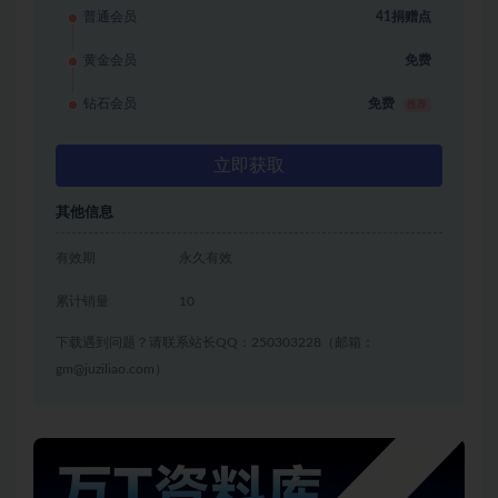
普通会员
41捐赠点
黄金会员
免费
钻石会员
免费
推荐
立即获取
其他信息
有效期
永久有效
累计销量
10
下载遇到问题？请联系站长QQ：250303228（邮箱：
gm@juziliao.com）