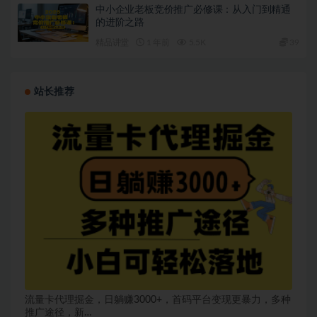
中小企业老板竞价推广必修课：从入门到精通
的进阶之路
精品讲堂
1 年前
5.5K
39
站长推荐
流量卡代理掘金，日躺赚3000+，首码平台变现更暴力，多种
推广途径，新…