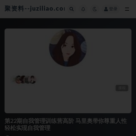
聚资料--juziliao.com--全网资料整合平台
登录
全部
第22期自我管理训练营高阶 马里奥带你尊重人性
轻松实现自我管理