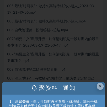
005.最强“时间表”：做持久高能待机的小超人_2023-03-
19_21-49-55.mp4
005.最强“时间表”：做持久高能待机的小超人.mp4
006.自我管理第一阶段答疑&总结.mp4
007.“精要主义”应用升级：如何清晰识别一段时期内的最重
要事项？_2023-03-19_21-50-49.mp4
007.“精要主义”应用升级：如何清晰识别一段时期内的最重
要事项？.mp4
008.自我管理第二阶段答疑直播.mp4
009.消灭“内耗”：有效搞定“纠结症”，成为更坚定的自己
×
_2023-03-19_21-51-37.mp4
聚资料--通知
009.消灭“内耗”：有效搞定“纠结症”，成为更坚定的自
己.mp4
1、建议登录下单，可随时再次查看下载地址。部分手机
浏览器支付后无法自动跳转显示下载地址！需联系客服