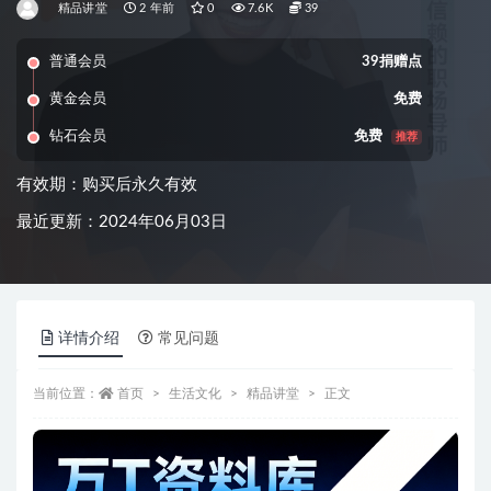
精品讲堂
2 年前
0
7.6K
39
普通会员
39捐赠点
黄金会员
免费
钻石会员
免费
推荐
有效期：购买后永久有效
最近更新：2024年06月03日
详情介绍
常见问题
当前位置：
首页
生活文化
精品讲堂
正文