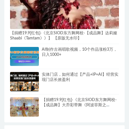
【捐赠19.9[红包]·《北京SIOD东方舞网校-【成品舞】达莉娅
Shaabi《Tamtam》》】 【原版无水印】
AI制作古画唱歌视频，10个作品涨粉3万，
日入1000+
实体门店，如何通过【产品+IP+AI】经营实
现门店长效盈利
【捐赠19.9[红包]·《北京SIOD东方舞网校-
【成品舞】大乔彩带舞《阿波菲斯之
吻》》】 【原版无水印】