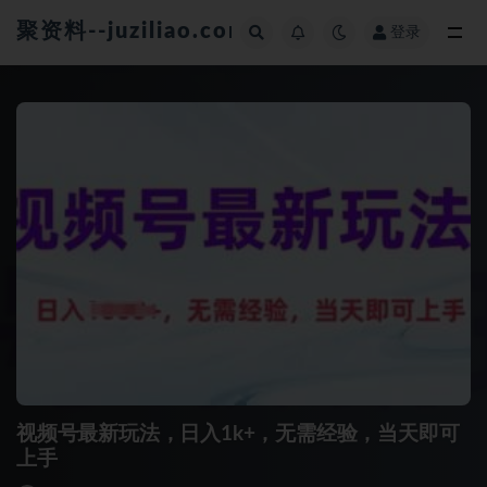
聚资料--juziliao.com--全网资料整合平台
登录
全部
视频号最新玩法，日入1k+，无需经验，当天即可
上手