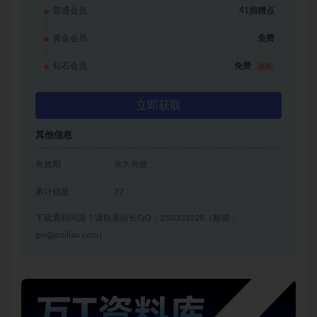
普通会员
41捐赠点
黄金会员
免费
钻石会员
免费
推荐
立即获取
其他信息
有效期
永久有效
累计销量
37
下载遇到问题？请联系站长QQ：250303228（邮箱：
gm@juziliao.com）