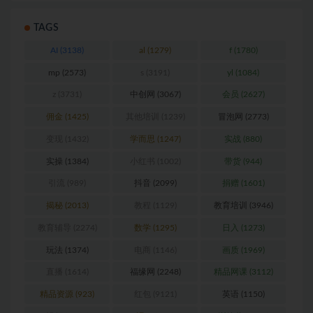
TAGS
AI
(3138)
al
(1279)
f
(1780)
mp
(2573)
s
(3191)
yl
(1084)
z
(3731)
中创网
(3067)
会员
(2627)
佣金
(1425)
其他培训
(1239)
冒泡网
(2773)
变现
(1432)
学而思
(1247)
实战
(880)
实操
(1384)
小红书
(1002)
带货
(944)
引流
(989)
抖音
(2099)
捐赠
(1601)
揭秘
(2013)
教程
(1129)
教育培训
(3946)
教育辅导
(2274)
数学
(1295)
日入
(1273)
玩法
(1374)
电商
(1146)
画质
(1969)
直播
(1614)
福缘网
(2248)
精品网课
(3112)
精品资源
(923)
红包
(9121)
英语
(1150)