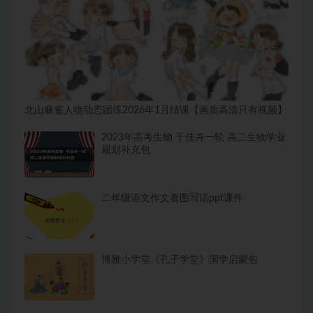
北山麻雀人物动态团练2026年1月结课【画质高清只有视频】
2023年高考生物 于佳卉一轮 高二生物学业
规划补充包
二年级语文作文看图写话ppt课件
博雅小学堂《孔子学堂》国学启蒙包