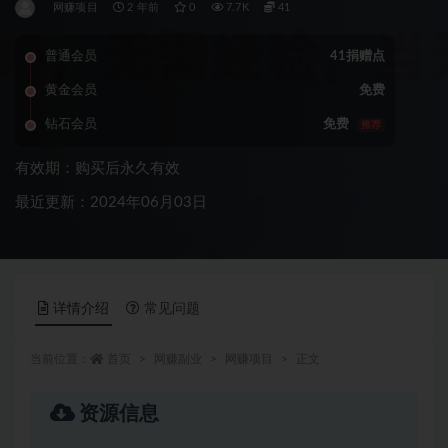
网赚项目
2 年前
0
7.7K
41
普通会员
41捐赠点
黄金会员
免费
钻石会员
免费
推荐
有效期：购买后永久有效
最近更新：2024年06月03日
详情介绍
常见问题
当前位置：
首页
网赚副业
网赚项目
正文
资源信息