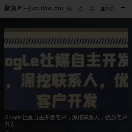
聚资料--juziliao.com--全网资料整合平台
登录
全部
Google社媒自主开发客户，深挖联系人，优质客户
开发