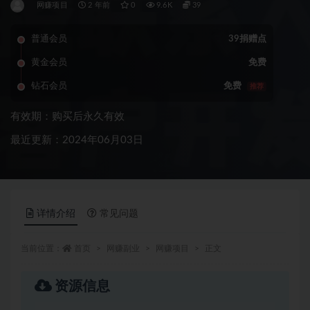
网赚项目
2 年前
0
9.6K
39
普通会员
39捐赠点
黄金会员
免费
钻石会员
免费
推荐
有效期：购买后永久有效
最近更新：2024年06月03日
详情介绍
常见问题
当前位置：
首页
网赚副业
网赚项目
正文
资源信息