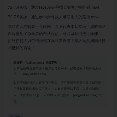
72.7.4实操：通过Facebook寻找目标客户的路径.mp4
73.7.5实操：通过google寻找关键联系人的路径.mp4
本站内容均转载于互联网，并不代表本站立场！如若本站
内容侵犯了原著者的合法权益，可联系我们进行处理！
拒绝任何人以任何形式在本站发表与中华人民共和国法律
相抵触的言论！
聚资料（juziliao.com）免责声明：
1. 本站所有资源来源于用户上传和网络，如有侵权请邮件联系站
长！（gm@juziliao.com）
2. 分享目的仅供大家学习和交流，请不要用于商业用途！如需商
用请联系原作者购买正版！ 3.如有链接无法下载、失效或洽谈广
告，请联系站长QQ：250303228（邮箱：gm@juziliao.com）处
理！