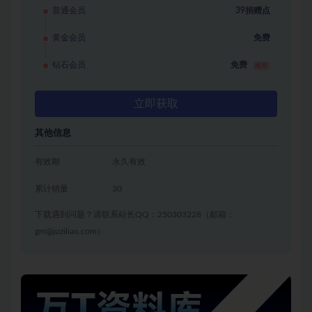
普通会员
39捐赠点
黄金会员
免费
钻石会员
免费
推荐
立即获取
其他信息
有效期
永久有效
累计销量
30
下载遇到问题？请联系站长QQ：250303228（邮箱：
gm@juziliao.com）