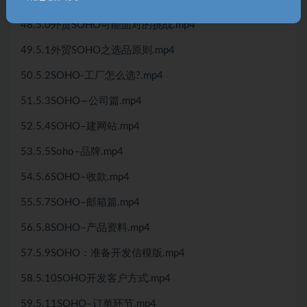
48.5.0外贸SOHO可能面对的挑战.mp4
49.5.1外贸SOHO之选品原则.mp4
50.5.2SOHO-工厂怎么选?.mp4
51.5.3SOHO—公司篇.mp4
52.5.4SOHO–建网站.mp4
53.5.5Soho–品牌.mp4
54.5.6SOHO–收款.mp4
55.5.7SOHO–邮箱篇.mp4
56.5.8SOHO–产品资料.mp4
57.5.9SOHO：准备开发信模版.mp4
58.5.10SOHO开发客户方式.mp4
59.5.11SOHO–订单环节.mp4