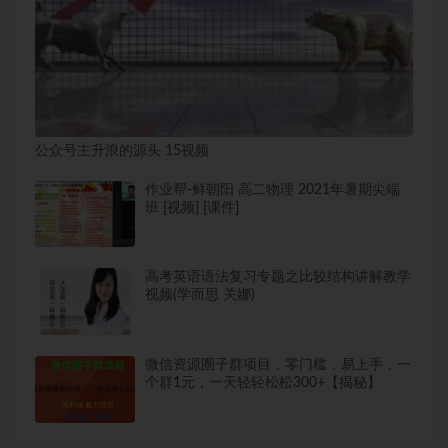
公众号主升浪的源头 15视频
作业帮-鲜朝阳 高二物理 2021年暑期尖端
班 [视频] [课件]
高考英语语法复习专题之比较结构讲解教学
视频(学而思 关娜)
微信资源圈子群项目，零门槛，易上手，一
个群1元，一天轻轻松松300+【揭秘】