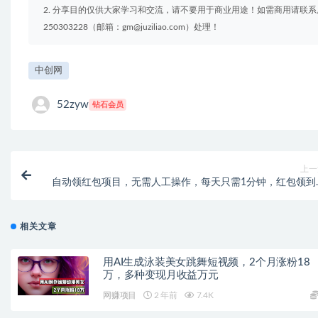
2. 分享目的仅供大家学习和交流，请不要用于商业用途！如需商用请联系
250303228（邮箱：gm@juziliao.com）处理！
中创网
52zyw
钻石会员
上一
自动领红包项目，无需人工操作，每天只需1分钟，红包领到
相关文章
用AI生成泳装美女跳舞短视频，2个月涨粉18
万，多种变现月收益万元
网赚项目
2 年前
7.4K