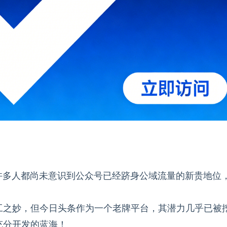
许多人都尚未意识到公众号已经跻身公域流量的新贵地位
工之妙，但今日头条作为一个老牌平台，其潜力几乎已被
充分开发的蓝海！