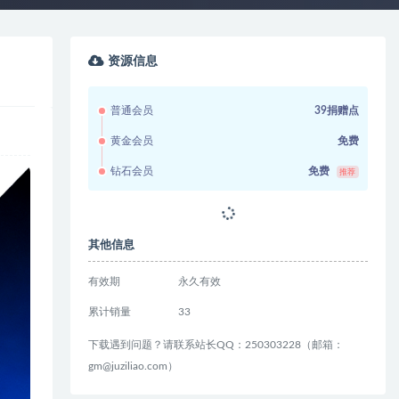
资源信息
普通会员
39捐赠点
黄金会员
免费
钻石会员
免费
推荐
其他信息
有效期
永久有效
累计销量
33
下载遇到问题？请联系站长QQ：250303228（邮箱：
gm@juziliao.com）