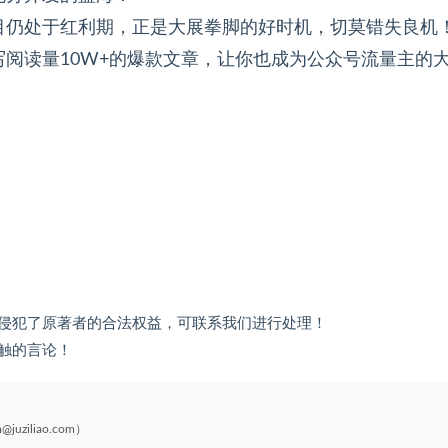
目仍处于红利期，正是大展拳脚的好时机，切莫错失良机
阅读量10W+的爆款文章，让你也成为公众号流量主的
侵犯了原著者的合法权益，可联系我们进行处理！
触的言论！
liao.com）