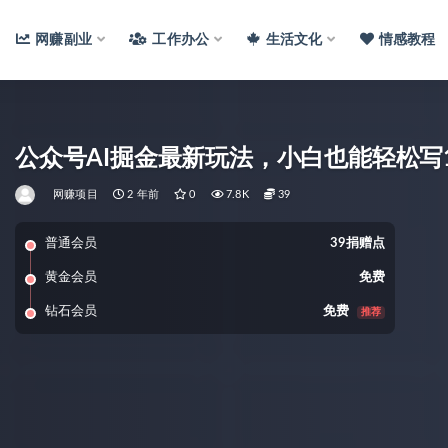
网赚副业
工作办公
生活文化
情感教程
公众号AI掘金最新玩法，小白也能轻松写
网赚项目
2 年前
0
7.8K
39
普通会员
39捐赠点
黄金会员
免费
钻石会员
免费
推荐