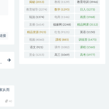
揭秘
(2013)
教程
(1129)
教育培训
(3946)
教育辅导
(2274)
数学
(1295)
日入
(1273)
玩法
(1374)
电商
(1146)
画质
(1968)
直播
(1614)
福缘网
(2248)
精品网课
(3112)
精品资源
(923)
红包
(9121)
英语
(1150)
链接
视频
(4060)
課程
(885)
训练营
(1475)
语文
(921)
课件
(1082)
课程
(1560)
赏金
(1215)
高三
(1069)
高考
(1977)
京
家从而
40