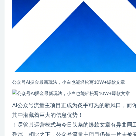
公众号AI掘金最新玩法，小白也能轻松写10W+爆款文章
AI公众号流量主项目正成为炙手可热的新风口，而
其中潜藏着巨大的信息优势！
！尽管其运营模式与今日头条的爆款文章有异曲同
殆尽。相比之下，公众号流量主项目仍是一片未被