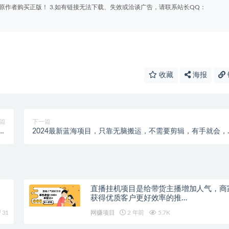
原作者购买正版！ 3.如有链接无法下载、失效或洽谈广告，请联系站长QQ：
收藏
海报
篇
下一篇
手
2024最新蓝海项目，只靠无脑搬运，不需要剪辑，有手就会，
软
东图文视频…
直播挂机项目是给带货主播增加人气，商
获得优质客户更好效率的推…
31
网赚项目
2 年前
5.7K