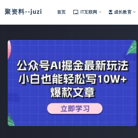
聚资料--juziliao.com--全网资料整合平台
首页
IT互联网
成长教育
全部