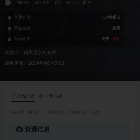
网赚项目
2 年前
0
6.7K
39
普通会员
39捐赠点
黄金会员
免费
钻石会员
免费
推荐
有效期：购买后永久有效
最近更新：2024年06月03日
详情介绍
常见问题
当前位置：
首页
网赚副业
网赚项目
正文
资源信息