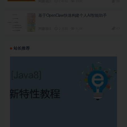
网赚项目
2 年前
8.0K
38
基于OpenClaw快速构建个人AI智能助手
网赚项目
2 月前
9.2K
47
站长推荐