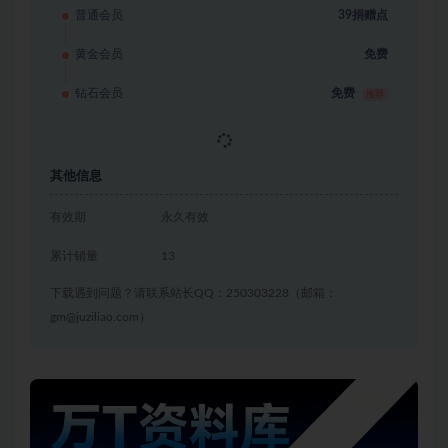
普通会员
39捐赠点
黄金会员
免费
钻石会员
免费
推荐
立即获取
其他信息
有效期
永久有效
累计销量
13
下载遇到问题？请联系站长QQ：250303228（邮箱：
gm@juziliao.com）