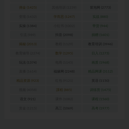
z
(3731)
中创网
(3067)
会员
(2627)
佣金
(1425)
其他培训
(1239)
冒泡网
(2773)
变现
(1432)
学而思
(1247)
实战
(880)
实操
(1384)
小红书
(1002)
带货
(944)
引流
(989)
抖音
(2098)
捐赠
(1601)
揭秘
(2013)
教程
(1129)
教育培训
(3946)
教育辅导
(2274)
数学
(1295)
日入
(1273)
玩法
(1374)
电商
(1145)
画质
(1968)
直播
(1614)
福缘网
(2248)
精品网课
(3112)
精品资源
(923)
红包
(9121)
英语
(1150)
视频
(4058)
課程
(885)
训练营
(1475)
语文
(921)
课件
(1082)
课程
(1560)
赏金
(1215)
高三
(1069)
高考
(1977)