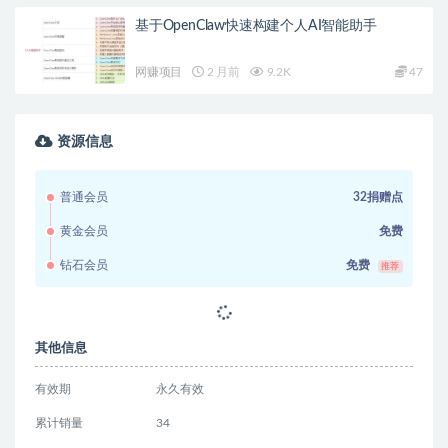
到进阶实操投放课（38节）
下一篇
「袁老师」博士缠论商学院博士缠论全套课程 从小白到
高手50堂课
相关文章
小鱼小红书0成本项目，利润空间非常大，纯手
机操作！
网赚项目
2 年前
9.4K
34
小红薯聚光平台全攻略：零基础掌握信息流投
放，打造高效广告策略
网赚项目
2 年前
8.9K
38
tiktok投流心法深度剖析：市场运营策略+CPA-T
曲线，掌握投流精髓
网赚项目
2 年前
2.4K
35