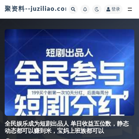
聚资料--juziliao.com--全网资料整合平台
登录
全部
全民娱乐成为短剧出品人 单日收益五位数，静态
动态都可以赚到米，宝妈上班族都可以