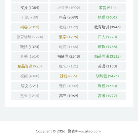
变现
(1432)
学而思
(1247)
实战
(880)
实操
(1384)
小红书
(1002)
带货
(944)
引流
(989)
抖音
(2099)
捐赠
(1601)
揭秘
(2013)
教程
(1129)
教育培训
(3946)
教育辅导
(2274)
数学
(1295)
日入
(1273)
玩法
(1374)
电商
(1146)
画质
(1968)
直播
(1614)
福缘网
(2248)
精品网课
(3112)
精品资源
(923)
红包
(9121)
英语
(1150)
视频
(4060)
課程
(885)
训练营
(1475)
语文
(921)
课件
(1082)
课程
(1560)
赏金
(1215)
高三
(1069)
高考
(1977)