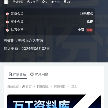
网赚项目
2 年前
0
7.7K
32
普通会员
32捐赠点
黄金会员
免费
钻石会员
免费
推荐
有效期：购买后永久有效
最近更新：2024年06月02日
详情介绍
常见问题
当前位置：
首页
网赚副业
网赚项目
正文
资源信息