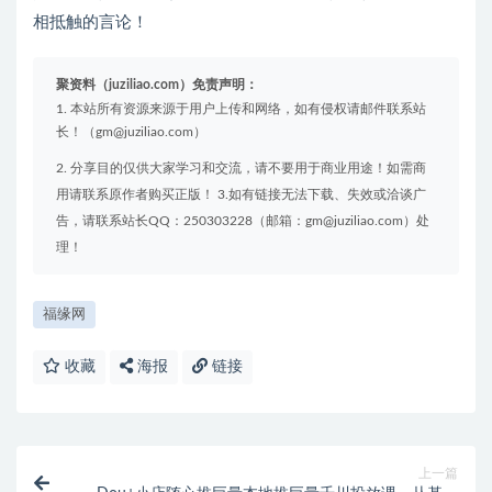
全民娱乐成为短剧出品人 单日收益五位数，静态动态都可
以赚到米，宝妈上班族都可以
全民娱乐成为短剧出品人 单日收益五位数，静态动态都可
以赚到米，宝妈上班族都可以
本站内容均转载于互联网，并不代表本站立场！如若本站
内容侵犯了原著者的合法权益，可联系我们进行处理！
拒绝任何人以任何形式在本站发表与中华人民共和国法律