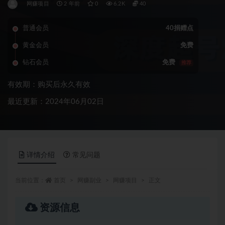
网赚项目
2 年前
0
6.2K
40
普通会员
40捐赠点
黄金会员
免费
钻石会员
免费
推荐
有效期：购买后永久有效
最近更新：2024年06月02日
详情介绍
常见问题
当前位置：
首页
网赚副业
网赚项目
正文
资源信息