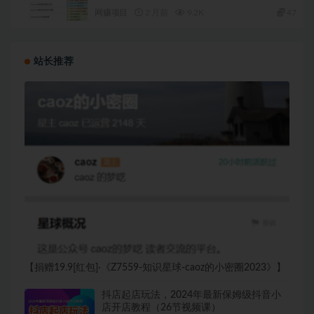
网赚项目
2 月前
9.2K
47
站长推荐
【捐赠19.9[红包]·《Z7559-知识星球-caoz的小密圈2023》】
抖店起店玩法，2024年最新保姆级抖音小
店开店教程（26节视频课）