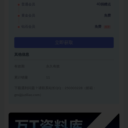
普通会员
40捐赠点
黄金会员
免费
钻石会员
免费
推荐
立即获取
其他信息
有效期
永久有效
累计销量
11
下载遇到问题？请联系站长QQ：250303228（邮箱：
gm@juziliao.com）