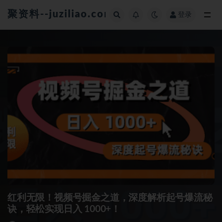
聚资料--juziliao.com--全网资料整合平台
登录
全部
红利无限！视频号掘金之道，深度解析起号爆流秘
诀，轻松实现日入 1000+！