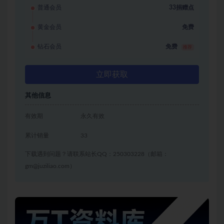
普通会员
33捐赠点
黄金会员
免费
钻石会员
免费
推荐
立即获取
其他信息
有效期
永久有效
累计销量
33
下载遇到问题？请联系站长QQ：250303228（邮箱：
gm@juziliao.com）