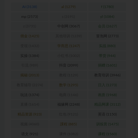
AI
(3138)
al
(1279)
f
(1780)
mp
(2573)
s
(3191)
yl
(1084)
z
(3731)
中创网
(3067)
会员
(2627)
佣金
(1425)
其他培训
(1239)
冒泡网
(2773)
变现
(1432)
学而思
(1247)
实战
(880)
实操
(1384)
小红书
(1002)
带货
(944)
引流
(989)
抖音
(2099)
捐赠
(1601)
揭秘
(2013)
教程
(1129)
教育培训
(3946)
教育辅导
(2274)
数学
(1295)
日入
(1273)
玩法
(1374)
电商
(1146)
画质
(1968)
直播
(1614)
福缘网
(2248)
精品网课
(3112)
精品资源
(923)
红包
(9121)
英语
(1150)
视频
(4060)
課程
(885)
训练营
(1475)
语文
(921)
课件
(1082)
课程
(1560)