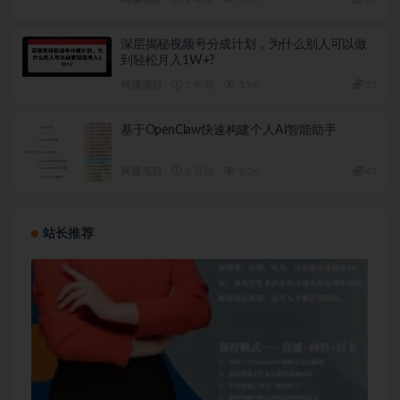
深层揭秘视频号分成计划，为什么别人可以做
到轻松月入1W+?
网赚项目
2 年前
5.9K
31
基于OpenClaw快速构建个人AI智能助手
网赚项目
2 月前
9.2K
47
站长推荐