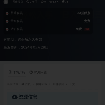
网赚项目
2 年前
0
5.6K
33
普通会员
33捐赠点
黄金会员
免费
钻石会员
免费
推荐
有效期：购买后永久有效
最近更新：2024年05月28日
详情介绍
常见问题
当前位置：
首页
网赚副业
网赚项目
正文
资源信息