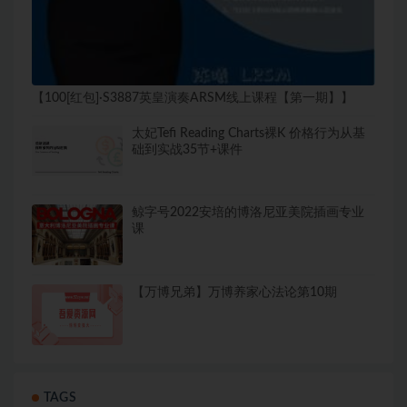
【100[红包]·S3887英皇演奏ARSM线上课程【第一期】】
太妃Tefi Reading Charts裸K 价格行为从基
础到实战35节+课件
鲸字号2022安培的博洛尼亚美院插画专业
课
【万博兄弟】万博养家心法论第10期
TAGS