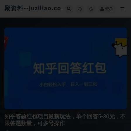
聚资料--juziliao.com--全网资料整合平台
登录
全部
知乎答题红包项目最新玩法，单个回答5-30元，不
限答题数量，可多号操作