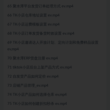
65 聚水潭平台发货订单处理方式 ev.mp4
66 TK小店仓库地址设置 ev.mp4
67 TK小店运费模板设置 ev.mp4
68 TK小店订单发货备货时效设置 ev.mp4
69 TK小店邀请达人开放计划、定向计划和免费样品设置
ev,mp4
70 聚水潭ERP货盘注册 ev.mp4
71 tiktok小店后台上架产品方式 ev.mp4
72 自发货产品如何定价 ev.mp4
73 店铺产品管理_ev.mp4
74 TK小店产品如何选择仓库 ev,mp4
75 TK小店如何创建折扣秒杀 ev.mp4