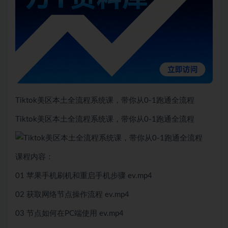
Tiktok美区本土全流程系统课，带你从0-1跑通全流程
Tiktok美区本土全流程系统课，带你从0-1跑通全流程
课程内容：
01 苹果手机刷机和重启手机步骤 ev.mp4
02 获取网络节点操作流程 ev.mp4
03 节点如何在PC端使用 ev.mp4