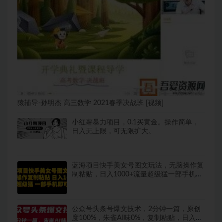
猿辅导-孙明杰 高三数学 2021春季决战班 [视频]
小红薯暴力项目，0.1买黄金。操作简单，
日入无上限，可无限扩大。
蓝海项目快手美女号图文玩法，无脑操作复
制粘贴，日入1000+流量超级猛一部手机即
可操作【揭秘】
公众号头条号爆文技术，2分钟一篇，原创
度100%，朱雀AI味0%，复制粘贴，日入