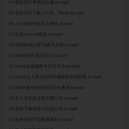
04 获取国外苹果ID步骤 ev.mp4
05 登录ID并下载小火箭、tiktok ev.mp4
06 小火箭如何连接上网络 ev.mp4
07 注册outlook邮箱_ev.mp4
08 使用邮箱注册TK账号步骤 ev.mp4
09 tiktok美区选品技巧 ev.mp4
10 tiktok短视频账号封装方法 ev.mp4
11 tiktok达人账号如何开通橱窗带贷权限 ev.mp4
12 tiktok账号如何获得定向邀请 ev,mp4
13 本土仓货盘使用步骤介绍_ev.mp4
14 剪映下载安装与功能介绍 ev.mp4
15 如何寻找产品视频素材 ev.mp4