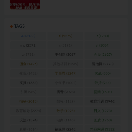
1k【揭秘】
TAGS
AI
(3133)
al
(1279)
f
(1780)
mp
(2571)
s
(3191)
yl
(1084)
z
(3731)
中创网
(3067)
会员
(2627)
佣金
(1425)
其他培训
(1239)
冒泡网
(2773)
变现
(1432)
学而思
(1247)
实战
(880)
实操
(1384)
小红书
(1002)
带货
(944)
引流
(989)
抖音
(2098)
捐赠
(1601)
揭秘
(2013)
教程
(1129)
教育培训
(3946)
教育辅导
(2274)
数学
(1295)
日入
(1273)
玩法
(1374)
电商
(1145)
画质
(1968)
直播
(1614)
福缘网
(2248)
精品网课
(3112)