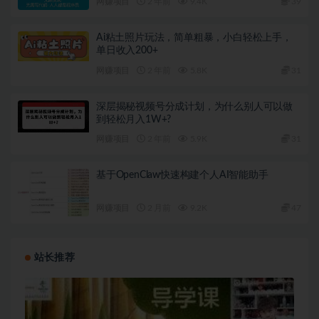
网赚项目
2 年前
9.4K
39
Ai粘土照片玩法，简单粗暴，小白轻松上手，
单日收入200+
网赚项目
2 年前
5.8K
31
深层揭秘视频号分成计划，为什么别人可以做
到轻松月入1W+?
网赚项目
2 年前
5.9K
31
基于OpenClaw快速构建个人AI智能助手
网赚项目
2 月前
9.2K
47
站长推荐