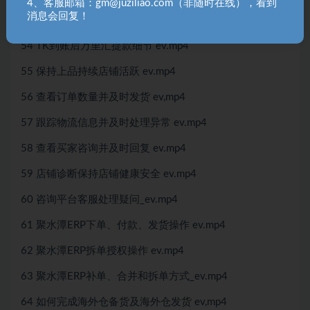
4、客服邮箱：gm@juziliao.com（非随时在线），看到
消息会回复！
53 万里汇提款条件和提款方式 ev.mp4
54 TK到账后万里汇提款细节 ev.mp4
55 保持上品持续店铺活跃 ev.mp4
56 查看订单数量并及时发货 ev,mp4
57 跟踪物流信息并及时处理异常 ev.mp4
58 查看买家咨询并及时回复 ev.mp4
59 店铺诊断保持店铺健康安全 ev.mp4
60 咨询平台客服处理疑问_ev.mp4
61 聚水潭ERP下单、付款、发货操作 ev.mp4
62 聚水潭ERP拆单授权操作 ev.mp4
63 聚水潭ERP补单、合并和拆单方式_ev.mp4
64 如何完成海外仓备货及海外仓发货 ev,mp4