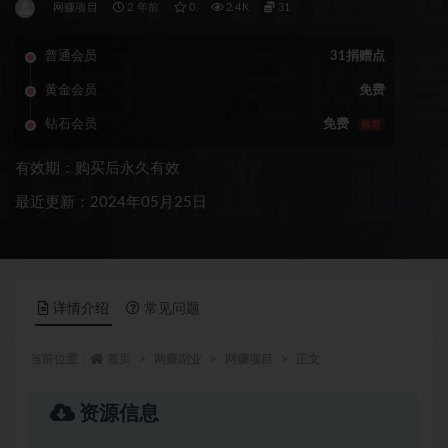
网赚项目
2 年前
0
2.4K
31
普通会员
31捐赠点
黄金会员
免费
钻石会员
免费
推荐
有效期：购买后永久有效
最近更新：2024年05月25日
详情介绍
常见问题
当前位置：
首页
网赚副业
网赚项目
正文
资源信息