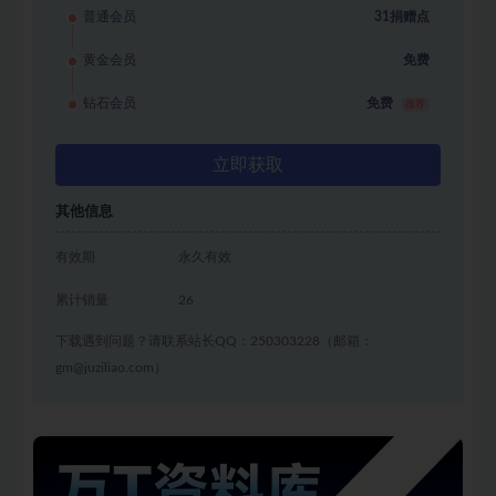
普通会员
31捐赠点
黄金会员
免费
钻石会员
免费
推荐
立即获取
其他信息
有效期
永久有效
累计销量
26
下载遇到问题？请联系站长QQ：250303228（邮箱：
gm@juziliao.com）