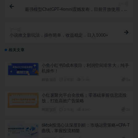
上一篇
最强模型ChatGPT-4omni震撼发布，目前开放使用，普
通人可以利用AI抓住的四个机会
下一篇
小说推文新玩法，操作简单，收益稳定，日入1000+
相关文章
小鱼小红书0成本项目，利润空间非常大，纯手
机操作！
网赚项目
2 年前
9.4K
34
小红薯聚光平台全攻略：零基础掌握信息流投
放，打造高效广告策略
网赚项目
2 年前
8.9K
38
tiktok投流心法深度剖析：市场运营策略+CPA-T
曲线，掌握投流精髓