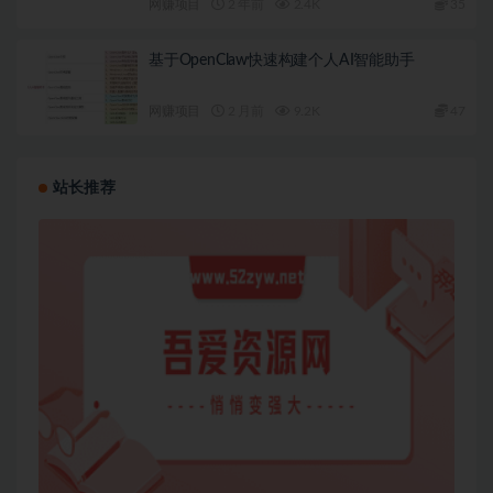
网赚项目
2 年前
2.4K
35
基于OpenClaw快速构建个人AI智能助手
网赚项目
2 月前
9.2K
47
站长推荐