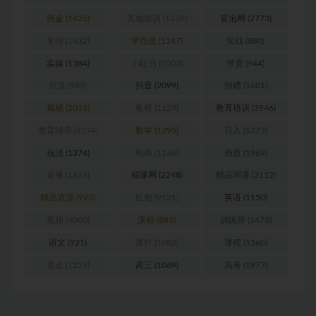
佣金
(1425)
其他培训
(1239)
冒泡网
(2773)
变现
(1432)
学而思
(1247)
实战
(880)
实操
(1384)
小红书
(1002)
带货
(944)
引流
(989)
抖音
(2099)
捐赠
(1601)
揭秘
(2013)
教程
(1129)
教育培训
(3946)
教育辅导
(2274)
数学
(1295)
日入
(1273)
玩法
(1374)
电商
(1146)
画质
(1969)
直播
(1614)
福缘网
(2248)
精品网课
(3112)
精品资源
(923)
红包
(9121)
英语
(1150)
视频
(4060)
課程
(885)
训练营
(1475)
语文
(921)
课件
(1082)
课程
(1560)
赏金
(1215)
高三
(1069)
高考
(1977)