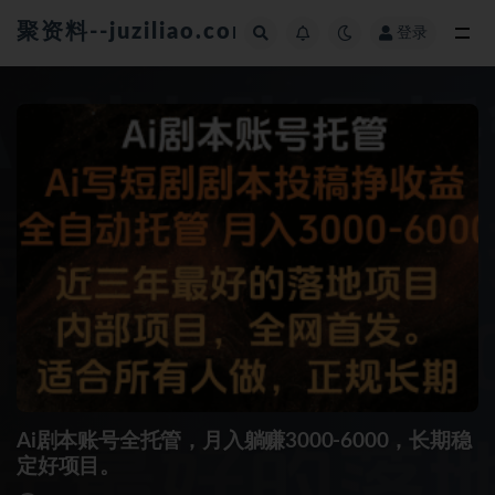
聚资料--juziliao.com--全网资料整合平台
登录
全部
Ai剧本账号全托管，月入躺赚3000-6000，长期稳
定好项目。