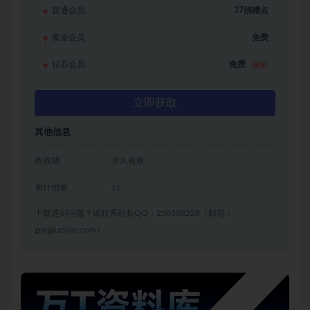
普通会员
37捐赠点
黄金会员
免费
钻石会员
免费
推荐
立即获取
其他信息
有效期
永久有效
累计销量
12
下载遇到问题？请联系站长QQ：250303228（邮箱：
gm@juziliao.com）