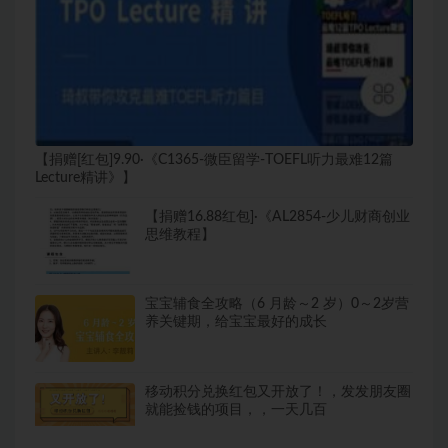
【捐赠[红包]9.90·《C1365-微臣留学-TOEFL听力最难12篇
Lecture精讲》】
【捐赠16.88红包]·《AL2854-少儿财商创业
思维教程】
宝宝辅食全攻略（6 月龄～2 岁）0～2岁营
养关键期，给宝宝最好的成长
移动积分兑换红包又开放了！，发发朋友圈
就能捡钱的项目，，一天几百