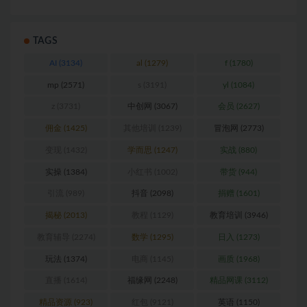
TAGS
AI
(3134)
al
(1279)
f
(1780)
mp
(2571)
s
(3191)
yl
(1084)
z
(3731)
中创网
(3067)
会员
(2627)
佣金
(1425)
其他培训
(1239)
冒泡网
(2773)
变现
(1432)
学而思
(1247)
实战
(880)
实操
(1384)
小红书
(1002)
带货
(944)
引流
(989)
抖音
(2098)
捐赠
(1601)
揭秘
(2013)
教程
(1129)
教育培训
(3946)
教育辅导
(2274)
数学
(1295)
日入
(1273)
玩法
(1374)
电商
(1145)
画质
(1968)
直播
(1614)
福缘网
(2248)
精品网课
(3112)
精品资源
(923)
红包
(9121)
英语
(1150)