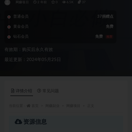
网赚项目
2 年前
0
6.5K
37
普通会员
37捐赠点
黄金会员
免费
钻石会员
免费
推荐
有效期：购买后永久有效
最近更新：2024年05月25日
详情介绍
常见问题
当前位置：
首页
网赚副业
网赚项目
正文
资源信息