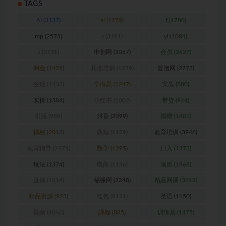
TAGS
AI
(3137)
al
(1279)
f
(1780)
mp
(2573)
s
(3191)
yl
(1084)
z
(3731)
中创网
(3067)
会员
(2627)
佣金
(1425)
其他培训
(1239)
冒泡网
(2773)
变现
(1432)
学而思
(1247)
实战
(880)
实操
(1384)
小红书
(1002)
带货
(944)
引流
(989)
抖音
(2099)
捐赠
(1601)
揭秘
(2013)
教程
(1129)
教育培训
(3946)
教育辅导
(2274)
数学
(1295)
日入
(1273)
玩法
(1374)
电商
(1146)
画质
(1968)
直播
(1614)
福缘网
(2248)
精品网课
(3112)
精品资源
(923)
红包
(9121)
英语
(1150)
视频
(4060)
課程
(885)
训练营
(1475)