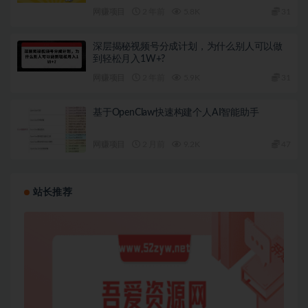
网赚项目
2 年前
5.8K
31
深层揭秘视频号分成计划，为什么别人可以做
到轻松月入1W+?
网赚项目
2 年前
5.9K
31
基于OpenClaw快速构建个人AI智能助手
网赚项目
2 月前
9.2K
47
站长推荐