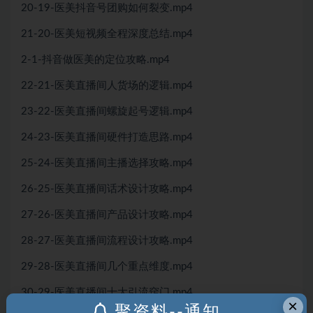
20-19-医美抖音号团购如何裂变.mp4
21-20-医美短视频全程深度总结.mp4
2-1-抖音做医美的定位攻略.mp4
22-21-医美直播间人货场的逻辑.mp4
23-22-医美直播间螺旋起号逻辑.mp4
24-23-医美直播间硬件打造思路.mp4
25-24-医美直播间主播选择攻略.mp4
26-25-医美直播间话术设计攻略.mp4
27-26-医美直播间产品设计攻略.mp4
28-27-医美直播间流程设计攻略.mp4
29-28-医美直播间几个重点维度.mp4
30-29-医美直播间十大引流窍门.mp4
×
聚资料--通知