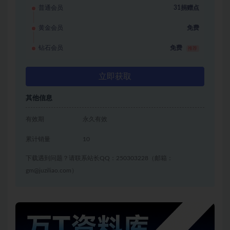
普通会员
31捐赠点
黄金会员
免费
钻石会员
免费
推荐
立即获取
其他信息
有效期
永久有效
累计销量
10
下载遇到问题？请联系站长QQ：250303228（邮箱：
gm@juziliao.com）