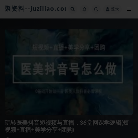
聚资料--juziliao.com--全网资料整合平台
登录
全部
玩转医美抖音短视频与直播，36堂网课学逻辑(短
视频+直播+美学分享+团购)