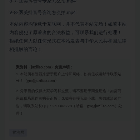
8-7-医美抖音号专家怎么拍.mp4
9-8-医美抖音号咨询怎么拍.mp4
本站内容均转载于互联网，并不代表本站立场！如若本站
内容侵犯了原著者的合法权益，可联系我们进行处理！
拒绝任何人以任何形式在本站发表与中华人民共和国法律
相抵触的言论！
聚资料（juziliao.com）免责声明：
1. 本站所有资源来源于用户上传和网络，如有侵权请邮件联系站
长！（gm@juziliao.com）
2. 分享目的仅供大家学习和交流，请不要用于商业用途！如需商
用请联系原作者购买正版！ 3.如有链接无法下载、失效或洽谈广
告，请联系站长QQ：250303228（邮箱：gm@juziliao.com）处
理！
冒泡网