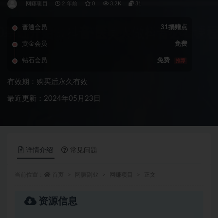
网赚项目
2 年前
0
3.2K
31
普通会员
31捐赠点
黄金会员
免费
钻石会员
免费
推荐
有效期：购买后永久有效
最近更新：2024年05月23日
详情介绍
常见问题
当前位置：
首页
网赚副业
网赚项目
正文
资源信息