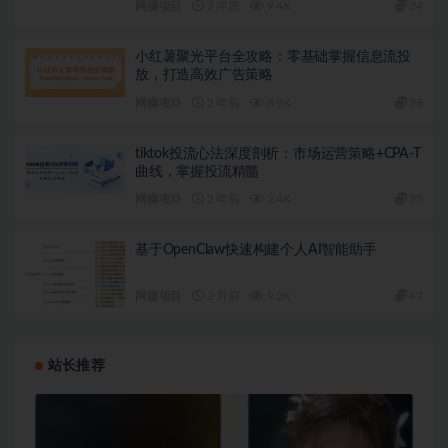
网赚项目
2 年前
9.4K
34
小红薯聚光平台全攻略：零基础掌握信息流投
放，打造高效广告策略
网赚项目
2 年前
8.9K
38
tiktok投流心法深度剖析：市场运营策略+CPA-T
曲线，掌握投流精髓
网赚项目
2 年前
2.4K
35
基于OpenClaw快速构建个人AI智能助手
网赚项目
2 月前
9.2K
47
站长推荐