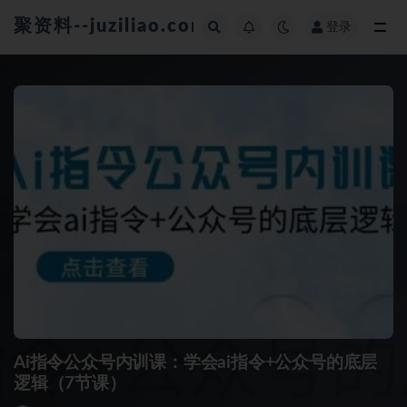
聚资料--juziliao.com--全网资料整合平台
登录
全部
Ai指令公众号内训课：学会ai指令+公众号的底层
逻辑（7节课）