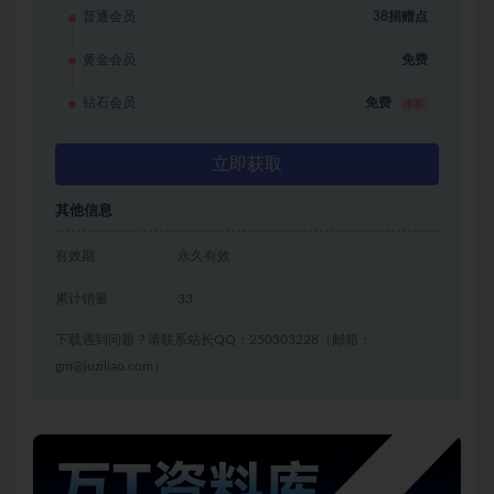
普通会员
38捐赠点
黄金会员
免费
钻石会员
免费
推荐
立即获取
其他信息
有效期
永久有效
累计销量
33
下载遇到问题？请联系站长QQ：250303228（邮箱：
gm@juziliao.com）