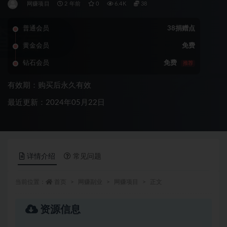
网赚项目
2 年前
0
6.4K
38
普通会员
38捐赠点
黄金会员
免费
钻石会员
免费
推荐
有效期：购买后永久有效
最近更新：2024年05月22日
详情介绍
常见问题
当前位置：
首页
网赚副业
网赚项目
正文
资源信息