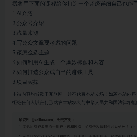
我将用下面的课程给你打造一个超级详细自己也能写
1.AI介绍
2.公众号介绍
3.流量来源
4.写公众文章要考虑的问题
5.该怎么选主题
6.如何利用AI生成一个爆款标题和内容
7.如何打造公众成自己的赚钱工具
8.项目实操
本站内容均转载于互联网，并不代表本站立场！如若本站内容
拒绝任何人以任何形式在本站发表与中华人民共和国法律相抵
聚资料（juziliao.com）免责声明：
1. 本站所有资源来源于用户上传和网络，如有侵权请邮件联系站长！（gm@juzi
2. 分享目的仅供大家学习和交流，请不要用于商业用途！如需商用请联系