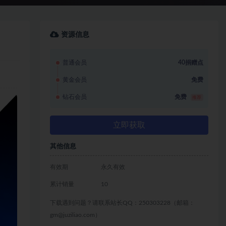
资源信息
普通会员
40捐赠点
黄金会员
免费
钻石会员
免费
推荐
立即获取
其他信息
有效期
永久有效
累计销量
10
下载遇到问题？请联系站长QQ：250303228（邮箱：
gm@juziliao.com）