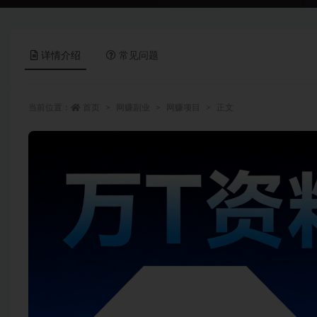
详情介绍
常见问题
当前位置：
首页
网赚副业
网赚项目
正文