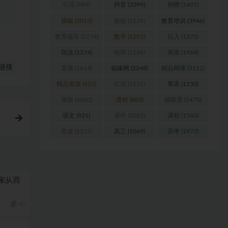
引流
(989)
抖音
(2099)
捐赠
(1601)
揭秘
(2013)
教程
(1129)
教育培训
(3946)
教育辅导
(2274)
数学
(1295)
日入
(1273)
玩法
(1374)
电商
(1146)
画质
(1968)
链接
直播
(1614)
福缘网
(2248)
精品网课
(3112)
精品资源
(923)
红包
(9121)
英语
(1150)
视频
(4060)
課程
(885)
训练营
(1475)
语文
(921)
课件
(1082)
课程
(1560)
）
赏金
(1215)
高三
(1069)
高考
(1977)
家从而
40