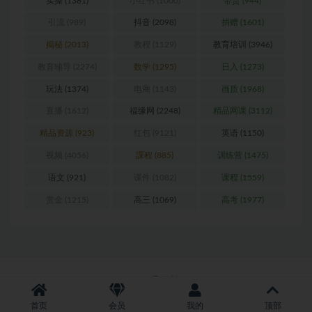
实操
(1381)
小红书
(1000)
带货
(944)
引流
(989)
抖音
(2098)
捐赠
(1601)
揭秘
(2013)
教程
(1129)
教育培训
(3946)
教育辅导
(2274)
数学
(1295)
日入
(1273)
玩法
(1374)
电商
(1143)
画质
(1968)
直播
(1612)
福缘网
(2248)
精品网课
(3112)
精品资源
(923)
红包
(9121)
英语
(1150)
视频
(4056)
課程
(885)
训练营
(1475)
语文
(921)
课件
(1082)
课程
(1559)
赏金
(1215)
高三
(1069)
高考
(1977)
Copyright © 2026
聚资料--juziliao.com
首页
会员
我的
顶部