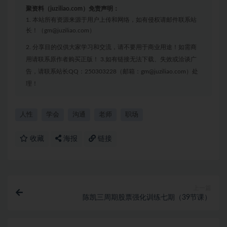
聚资料（juziliao.com）免责声明：
1. 本站所有资源来源于用户上传和网络，如有侵权请邮件联系站
长！（gm@juziliao.com）
2. 分享目的仅供大家学习和交流，请不要用于商业用途！如需商
用请联系原作者购买正版！ 3.如有链接无法下载、失效或洽谈广
告，请联系站长QQ：250303228（邮箱：gm@juziliao.com）处
理！
人性
学会
沟通
老师
职场
收藏
海报
链接
上一篇
陈凯三周期股票强化训练七期（39节课）