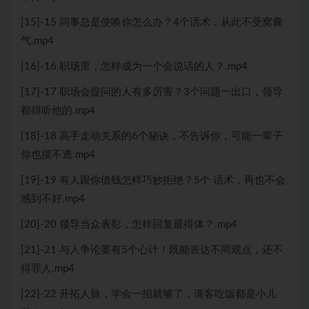
[15]-15 同事总是使唤你怎么办？4个话术，从此不受窝囊
气.mp4
[16]-16 职场里，怎样成为一个会说话的人？.mp4
[17]-17 职场会提问的人有多厉害？3个问题一出口，领导
都得听他的.mp4
[18]-18 高手走动关系的6个秘诀，不告诉你，可能一辈子
你也摸不透.mp4
[19]-19 有人跟你借钱怎样巧妙拒绝？5个 话术，再也不会
感到不好.mp4
[20]-20 领导当众表彰，怎样回复最得体？.mp4
[21]-21 与人争论要有5个心计！既能表达不同观点，还不
得罪人.mp4
[22]-22 开拓人脉，学会一招就够了，请客吃饭都是小儿