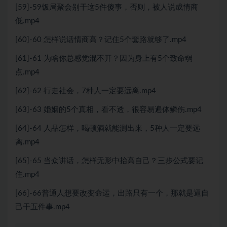
[59]-59饭局聚会别干这5件傻事，否则，被人说成情商
低.mp4
[60]-60 怎样说话情商高？记住5个套路就够了.mp4
[61]-61 为啥你总感觉混不开？因为身上有5个致命弱
点.mp4
[62]-62 行走社会，7种人一定要远离.mp4
[63]-63 婚姻的5个真相，看不透，很容易遍体鳞伤.mp4
[64]-64 人品怎样，喝顿酒就能测出来，5种人一定要远
离.mp4
[65]-65 当众讲话，怎样无形中抬高自己？三步公式要记
住.mp4
[66]-66普通人想要改变命运，出路只有一个，那就是逼自
己干五件事.mp4