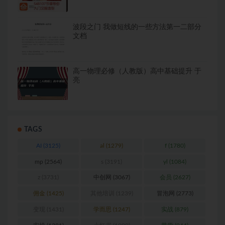
波段之门 我做短线的一些方法第一二部分
文档
高一物理必修（人教版）高中基础提升 于
亮
TAGS
AI
(3125)
al
(1279)
f
(1780)
mp
(2564)
s
(3191)
yl
(1084)
z
(3731)
中创网
(3067)
会员
(2627)
佣金
(1425)
其他培训
(1239)
冒泡网
(2773)
变现
(1431)
学而思
(1247)
实战
(879)