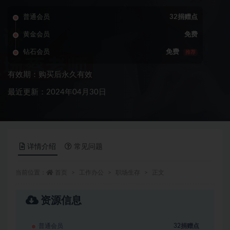
普通会员
32捐赠点
黄金会员
免费
钻石会员
免费
推荐
有效期：购买后永久有效
最近更新：2024年04月30日
详情介绍
常见问题
当前位置：
首页
工作办公
职场生存
正文
资源信息
普通会员
32捐赠点