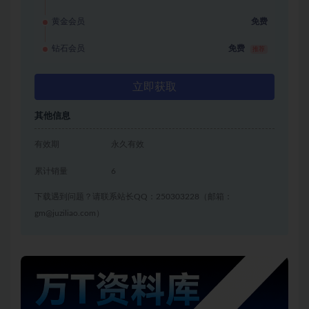
黄金会员
免费
钻石会员
免费
推荐
立即获取
其他信息
有效期
永久有效
累计销量
6
下载遇到问题？请联系站长QQ：250303228（邮箱：
gm@juziliao.com）