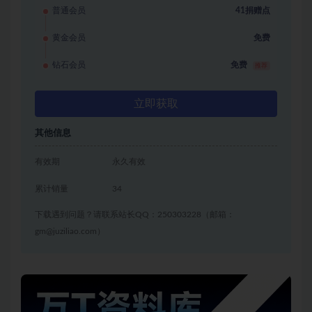
普通会员
41捐赠点
黄金会员
免费
钻石会员
免费
推荐
立即获取
其他信息
有效期
永久有效
累计销量
34
下载遇到问题？请联系站长QQ：250303228（邮箱：
gm@juziliao.com）