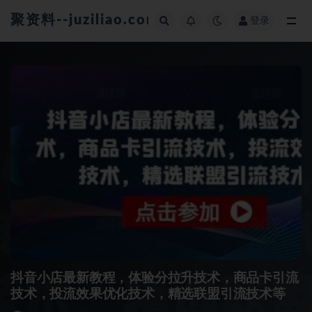
聚资料--juziliao.com--全网资料整合平台
登录
全部
抖音小店最新教程，体验分拉升技术，商品卡引流
技术，投流效果优化技术，精选联盟引流技术等