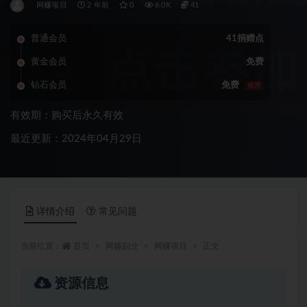
网赚项目
2 年前
0
6.0K
41
普通会员
41捐赠点
黄金会员
免费
钻石会员
免费
推荐
有效期：购买后永久有效
最近更新：2024年04月29日
详情介绍
常见问题
当前位置：
首页
网赚副业
网赚项目
正文
资源信息