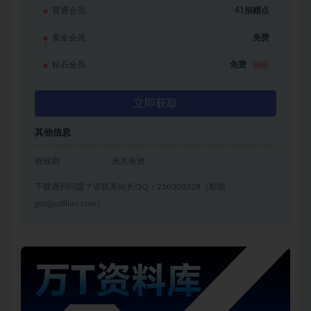
普通会员
41捐赠点
黄金会员
免费
钻石会员
免费
推荐
立即获取
其他信息
有效期
永久有效
下载遇到问题？请联系站长QQ：250303228（邮箱：
gm@juziliao.com）