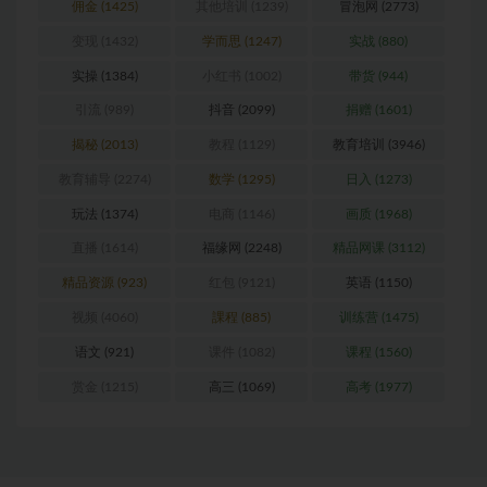
佣金
(1425)
其他培训
(1239)
冒泡网
(2773)
变现
(1432)
学而思
(1247)
实战
(880)
实操
(1384)
小红书
(1002)
带货
(944)
引流
(989)
抖音
(2099)
捐赠
(1601)
揭秘
(2013)
教程
(1129)
教育培训
(3946)
教育辅导
(2274)
数学
(1295)
日入
(1273)
玩法
(1374)
电商
(1146)
画质
(1968)
直播
(1614)
福缘网
(2248)
精品网课
(3112)
精品资源
(923)
红包
(9121)
英语
(1150)
视频
(4060)
課程
(885)
训练营
(1475)
语文
(921)
课件
(1082)
课程
(1560)
赏金
(1215)
高三
(1069)
高考
(1977)