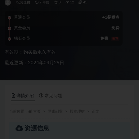
投资理财
2 年前
0
12
41
普通会员
41捐赠点
黄金会员
免费
钻石会员
免费
推荐
有效期：购买后永久有效
最近更新：2024年04月29日
详情介绍
常见问题
当前位置：
首页
网赚副业
投资理财
正文
资源信息