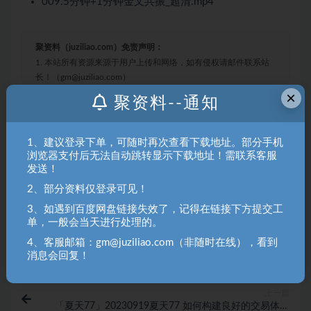
009.5分钟+1分钟金叉共振_超清.mp4
聚资料（juziliao.com）免责声明：
1. 本站所有资源来源于用户上传和网络，如有侵权请邮件联系站
长！（gm@juziliao.com）
×
聚资料--通知
2. 分享目的仅供大家学习和交流，请不要用于商业用途！如需商
用请联系原作者购买正版！ 3.如有链接无法下载、失效或洽谈广
告，请联系站长QQ：250303228（邮箱：gm@juziliao.com）处
1、建议登录下单，可随时再次查看下载地址。部分手机
理！
浏览器支付后无法自动跳转显示下载地址！需联系客服
发送！
2、部分资料仅登录可见！
macd
均线
时空
炮哥
3、如遇到百度网盘链接失效了，记得在链接下方提交工
单，一般会当天进行处理的。
收藏
海报
链接
4、客服邮箱：gm@juziliao.com（非随时在线），看到
消息会回复！
上一篇
「夏天77」20230919夏天77 如何构建良好的交易体系