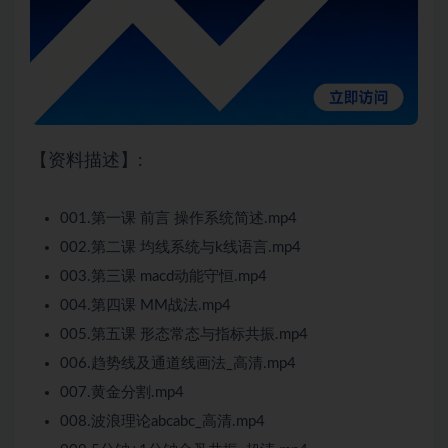
【资料描述】:
001.第一课 前言 操作系统简述.mp4
002.第二课 均线系统与k线语言.mp4
003.第三课 macd动能守恒.mp4
004.第四课 MM战法.mp4
005.第五课 形态常态与指标共振.mp4
006.趋势线及通道线画法_高清.mp4
007.黄金分割.mp4
008.波浪理论abcabc_高清.mp4