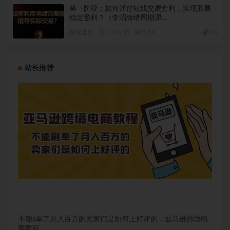
第一阶段：如何通过短线交易套利，实现股票
稳定盈利？（李滔情绪周期课…
投资理财
1 小时前
5.1K
38
站长推荐
不能s单了月入百万的卖家们是如何上好评的，亚马逊跨境电
商教程