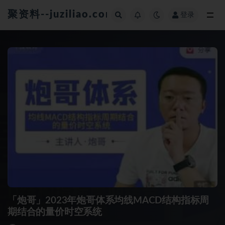
聚资料--juziliao.com--全网资料整合平台
登录
全部
「炮哥」2023年炮哥体系均线MACD结构指标周
期结合的量价时空系统