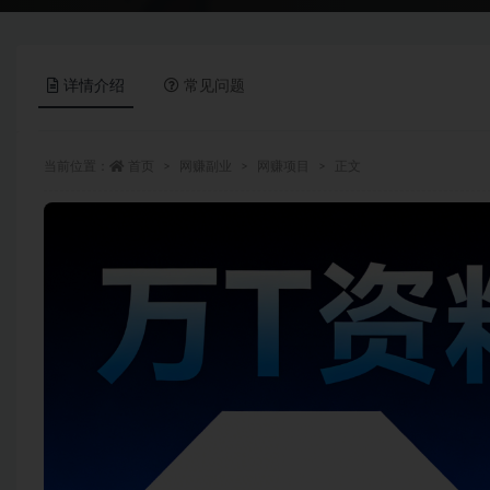
详情介绍
常见问题
当前位置：
首页
网赚副业
网赚项目
正文