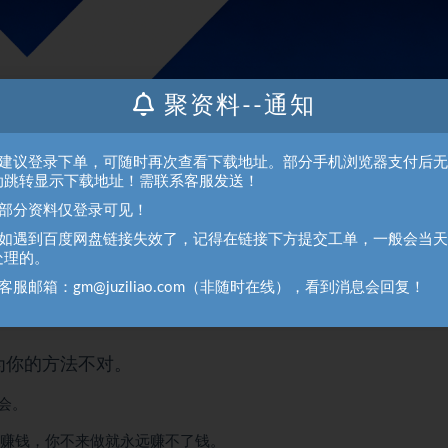
聚资料--通知
、建议登录下单，可随时再次查看下载地址。部分手机浏览器支付后
动跳转显示下载地址！需联系客服发送！
、部分资料仅登录可见！
、如遇到百度网盘链接失效了，记得在链接下方提交工单，一般会当
处理的。
错失机会了!!!
客服邮箱：gm@juziliao.com（非随时在线），看到消息会回复！
为你的方法不对。
会。
能赚钱，你不来做就永远赚不了钱。