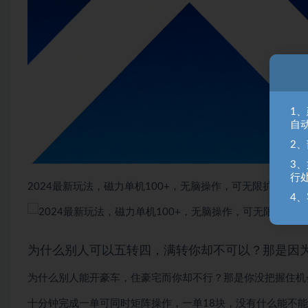
1
自
2
3
行
2024最新玩法，磁力单机100+，无脑操作，可无限扩大。别再
4、
为什么别人可以五转四，满转你却不可以？那是因
为什么别人能开豪车，住豪宅而你却不行？那是你没把握住机
十分钟完成一单可同时矩阵操作，一单18块，没有什么能不