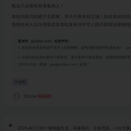
机会只会留给有准备的人！
本站内容均转载于互联网，并不代表本站立场！如若本站内容
拒绝任何人以任何形式在本站发表与中华人民共和国法律相抵
聚资料（juziliao.com）免责声明：
1. 本站所有资源来源于用户上传和网络，如有侵权请邮件联系站长！（gm@juzi
2. 分享目的仅供大家学习和交流，请不要用于商业用途！如需商用请联系
250303228（邮箱：gm@juziliao.com）处理！
中创网
52zyw
钻石会员
上一
2024-Ai三分钟一键视频生成，高爆项目，全新思路，小白无脑