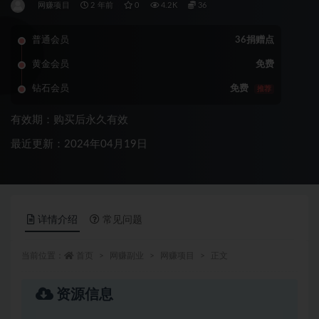
网赚项目
2 年前
0
4.2K
36
普通会员
36捐赠点
黄金会员
免费
钻石会员
免费
推荐
有效期：购买后永久有效
最近更新：2024年04月19日
详情介绍
常见问题
当前位置：
首页
网赚副业
网赚项目
正文
资源信息