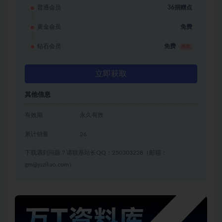
普通会员
36捐赠点
黄金会员
免费
钻石会员
免费
推荐
立即获取
其他信息
有效期
永久有效
累计销量
26
下载遇到问题？请联系站长QQ：250303228（邮箱：
gm@juziliao.com）