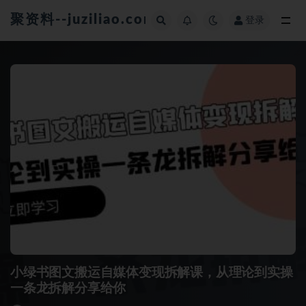
聚资料--juziliao.com--全网资料整合平台
登录
全部
小绿书图文搬运自媒体变现拆解课，从理论到实操
一条龙拆解分享给你