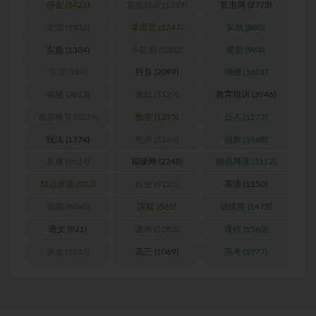
佣金
(1425)
其他培训
(1239)
冒泡网
(2773)
变现
(1432)
学而思
(1247)
实战
(880)
实操
(1384)
小红书
(1002)
带货
(944)
引流
(989)
抖音
(2099)
捐赠
(1601)
揭秘
(2013)
教程
(1129)
教育培训
(3946)
教育辅导
(2274)
数学
(1295)
日入
(1273)
玩法
(1374)
电商
(1146)
画质
(1968)
直播
(1614)
福缘网
(2248)
精品网课
(3112)
精品资源
(923)
红包
(9121)
英语
(1150)
视频
(4060)
課程
(885)
训练营
(1475)
语文
(921)
课件
(1082)
课程
(1560)
赏金
(1215)
高三
(1069)
高考
(1977)