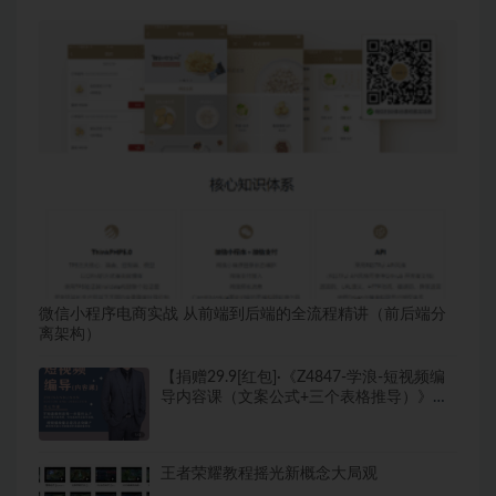
站长推荐
微信小程序电商实战 从前端到后端的全流程精讲（前后端分
离架构）
【捐赠29.9[红包]·《Z4847-学浪-短视频编
导内容课（文案公式+三个表格推导）》】
【原版无水印】
王者荣耀教程摇光新概念大局观