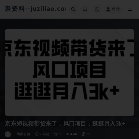
聚资料--juziliao.com--全网资料整合平台
登录
全部
京东短视频带货来了，风口项目，逛逛月入3k+
网赚项目
2 年前
0
4.4K
33