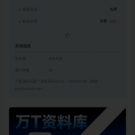
黄金会员
免费
钻石会员
免费
推荐
立即获取
其他信息
有效期
永久有效
累计销量
36
下载遇到问题？请联系站长QQ：250303228（邮箱：
gm@juziliao.com）