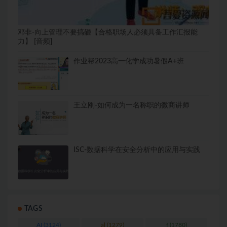
邓非-向上管理不要搞砸【合格职场人必须具备工作汇报能
力】 [音频]
作业帮2023高一化学成功暑假A+班
王立刚-如何成为一名称职的微商讲师
ISC-数据科学在安全分析中的应用与实践
TAGS
AI
(3124)
al
(1279)
f
(1780)