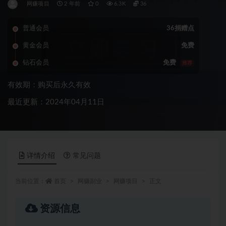
网赚项目
2 年前
0
6.3K
36
普通会员
36捐赠点
黄金会员
免费
钻石会员
免费
推荐
有效期：购买后永久有效
最近更新：2024年04月11日
详情介绍
常见问题
当前位置：
首页
网赚副业
网赚项目
正文
资源信息