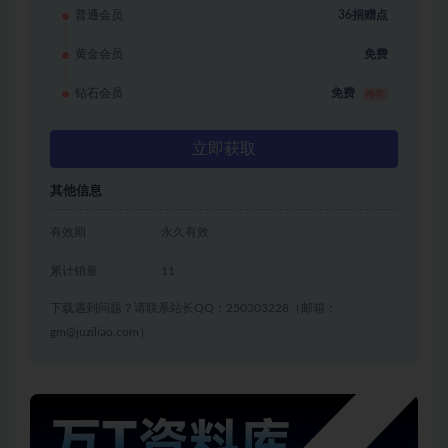
普通会员
36捐赠点
黄金会员
免费
钻石会员
免费
推荐
立即获取
其他信息
有效期
永久有效
累计销量
11
下载遇到问题？请联系站长QQ：250303228（邮箱：
gm@juziliao.com）