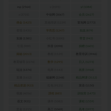
mp
(2564)
s
(3191)
yl
(1084)
z
(3731)
中创网
(3067)
会员
(2627)
佣金
(1425)
其他培训
(1239)
冒泡网
(2773)
变现
(1431)
学而思
(1247)
实战
(879)
实操
(1381)
小红书
(1000)
带货
(943)
引流
(989)
抖音
(2098)
捐赠
(1601)
揭秘
(2013)
教程
(1129)
教育培训
(3946)
教育辅导
(2274)
数学
(1295)
日入
(1273)
玩法
(1374)
电商
(1143)
画质
(1968)
直播
(1612)
福缘网
(2248)
精品网课
(3112)
精品资源
(923)
红包
(9121)
英语
(1150)
视频
(4056)
課程
(885)
训练营
(1475)
语文
(921)
课件
(1082)
课程
(1559)
赏金
(1215)
高三
(1069)
高考
(1977)