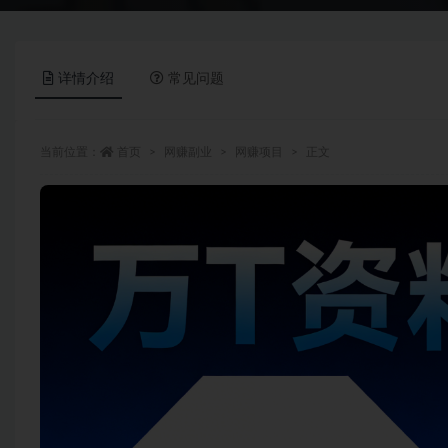
详情介绍
常见问题
当前位置：
首页
网赚副业
网赚项目
正文