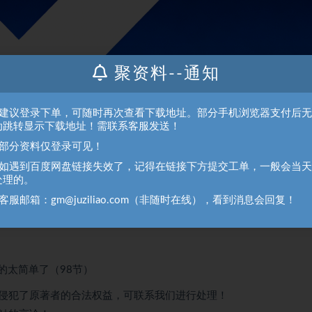
聚资料--通知
、建议登录下单，可随时再次查看下载地址。部分手机浏览器支付后
动跳转显示下载地址！需联系客服发送！
、部分资料仅登录可见！
、如遇到百度网盘链接失效了，记得在链接下方提交工单，一般会当
处理的。
太简单了（98节）
客服邮箱：gm@juziliao.com（非随时在线），看到消息会回复！
侵犯了原著者的合法权益，可联系我们进行处理！