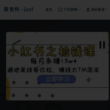
聚资料--juziliao.com--全网资料整合平台
首页
IT互联网
成长教育
全部