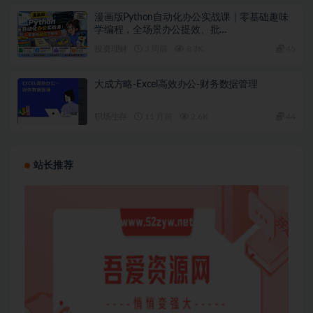
漫画版Python自动化办公实战课｜零基础趣味
学编程，全场景办公提效、批…
投资理财
3 周前
8.3K
45
大成方略-Excel高效办公-财务数据管理
职场生存
11 月前
2.6K
44
站长推荐