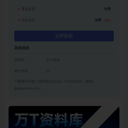
黄金会员
免费
钻石会员
免费
推荐
立即获取
其他信息
有效期
永久有效
累计销量
11
下载遇到问题？请联系站长QQ：250303228（邮箱：
gm@juziliao.com）