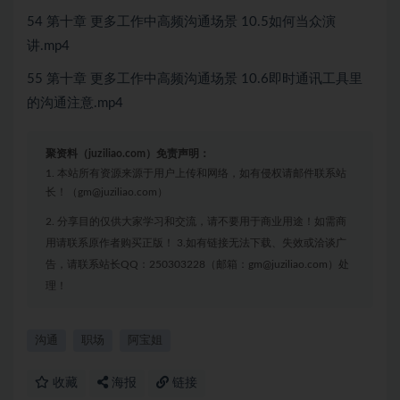
54 第十章 更多工作中高频沟通场景 10.5如何当众演
讲.mp4
55 第十章 更多工作中高频沟通场景 10.6即时通讯工具里
的沟通注意.mp4
聚资料（juziliao.com）免责声明：
1. 本站所有资源来源于用户上传和网络，如有侵权请邮件联系站
长！（gm@juziliao.com）
2. 分享目的仅供大家学习和交流，请不要用于商业用途！如需商
用请联系原作者购买正版！ 3.如有链接无法下载、失效或洽谈广
告，请联系站长QQ：250303228（邮箱：gm@juziliao.com）处
理！
沟通
职场
阿宝姐
收藏
海报
链接