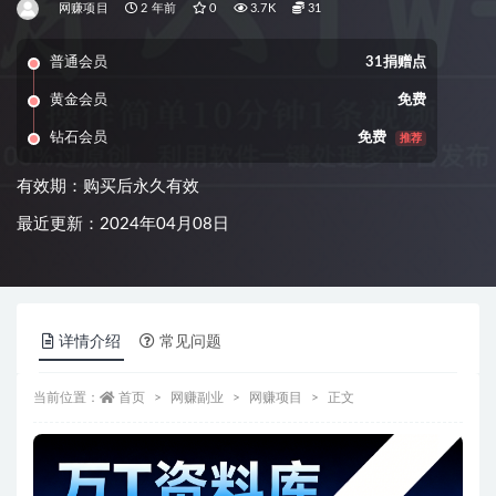
网赚项目
2 年前
0
3.7K
31
普通会员
31捐赠点
黄金会员
免费
钻石会员
免费
推荐
有效期：购买后永久有效
最近更新：2024年04月08日
详情介绍
常见问题
当前位置：
首页
网赚副业
网赚项目
正文
资源信息