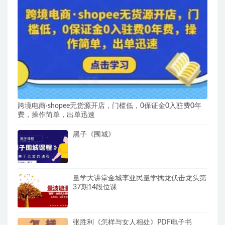
跨境电商·shopee无货源开店，门槛低，0保证金0入驻费0年
费，操作简单，出单迅速
黑子《围城》
量学大讲堂金城李亚民量学擒龙伏击龙头第
37期14段位课