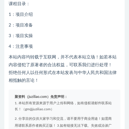
中视频科普赛道，10分钟1条视频，条条爆款，100%过原
创，无脑搬运月入1W+
今天分享个中视频科普赛道玩法，10分钟1条视
频，条条爆款，100%过原创的
每天只需花一点点时间无脑搬运，就能轻松赚取收益，月
入上W！