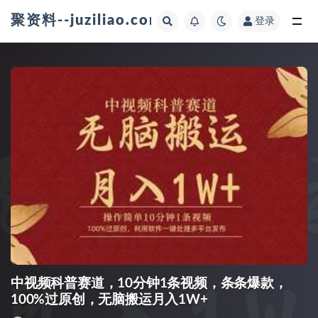
聚资料--juziliao.com--全网资料整合平台
登录
全部
中视频科普赛道，10分钟1条视频，条条爆款，
100%过原创，无脑搬运月入1W+