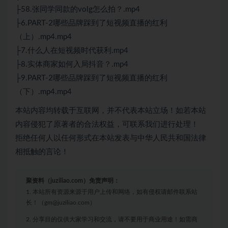
├58.张同学同款的volg怎么拍？.mp4
├6.PART-2哪些品牌踩到了短视频直播的红利
（上）.mp4.mp4
├7.什么人在短视频时代获利.mp4
├8.实体商家如何入局抖音？.mp4
├9.PART-2哪些品牌踩到了短视频直播的红利
（下）.mp4.mp4
本站内容均转载于互联网，并不代表本站立场！如若本站
内容侵犯了原著者的合法权益，可联系我们进行处理！
拒绝任何人以任何形式在本站发表与中华人民共和国法律
相抵触的言论！
聚资料（juziliao.com）免责声明：
1. 本站所有资源来源于用户上传和网络，如有侵权请邮件联系站
长！（gm@juziliao.com）
2. 分享目的仅供大家学习和交流，请不要用于商业用途！如需商