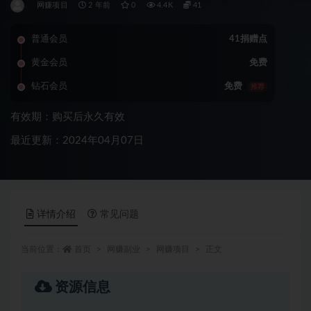
网赚项目
2 年前
0
4.4K
41
普通会员
41捐赠点
黄金会员
免费
钻石会员
免费
推荐
有效期：购买后永久有效
最近更新：2024年04月07日
详情介绍
常见问题
当前位置：
首页
网赚副业
网赚项目
正文
资源信息