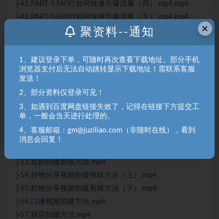
├42.PART-5360行如何快速引爆流量（四）.mp4.mp4
├43.PART-5360行如何快速引爆流量（五）.mp4.mp4
×
聚资料--通知
├44.PART-5360行如何快速引爆流量（六）.mp4.mp4
├45.PART-3实体商家如何入局抖音.mp4.mp4
├46.PART-2找到优秀的对标同行.mp4.mp4
1、建议登录下单，可随时再次查看下载地址。部分手机
浏览器支付后无法自动跳转显示下载地址！需联系客服
├47.PART-12023实体商家流量趋势.mp4.mp4
发送！
├48.PART-4万人同时在线直播间的方法（一）.mp4
2、部分资料仅登录可见！
├49.PART-4万人同时在线直播间的方法（三）.mp4
3、如遇到百度网盘链接失效了，记得在链接下方提交工
├5.找到优秀的对标同行.mp4
单，一般会当天进行处理的。
├50.PART-4万人同时在线直播间的方法（四）.mp4
4、客服邮箱：gm@juziliao.com（非随时在线），看到
├51.PART-4万人同时在线直播间的方法（二）.mp4
消息会回复！
├52.产品展示拍摄方法.mp4
├53.短剧拍摄剪辑方法.mp4
├54.好物分享视频拍摄剪辑方法（上）.mp4
├55.好物分享视频拍摄剪辑方法（下）.mp4
├56.口播视频拍摄方法.mp4
├57.探店拍摄方法.mp4