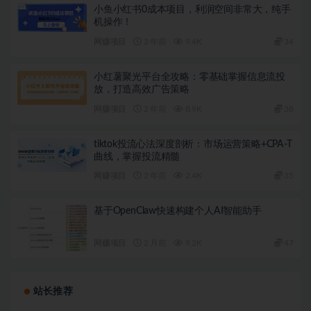
小鱼小红书0成本项目，利润空间非常大，纯手
机操作！
网赚项目
2 年前
9.4K
34
小红薯聚光平台全攻略：零基础掌握信息流投
放，打造高效广告策略
网赚项目
2 年前
8.9K
38
tiktok投流心法深度剖析：市场运营策略+CPA-T
曲线，掌握投流精髓
网赚项目
2 年前
2.4K
35
基于OpenClaw快速构建个人AI智能助手
网赚项目
2 月前
9.2K
47
站长推荐