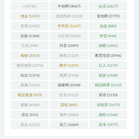
z
(3731)
中创网
(3067)
会员
(2627)
佣金
(1425)
其他培训
(1239)
冒泡网
(2773)
变现
(1432)
学而思
(1247)
实战
(880)
实操
(1384)
小红书
(1002)
带货
(944)
引流
(989)
抖音
(2099)
捐赠
(1601)
揭秘
(2013)
教程
(1129)
教育培训
(3946)
教育辅导
(2274)
数学
(1295)
日入
(1273)
玩法
(1374)
电商
(1146)
画质
(1968)
直播
(1614)
福缘网
(2248)
精品网课
(3112)
精品资源
(923)
红包
(9121)
英语
(1150)
视频
(4060)
課程
(885)
训练营
(1475)
语文
(921)
课件
(1082)
课程
(1560)
赏金
(1215)
高三
(1069)
高考
(1977)