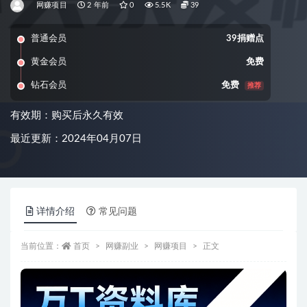
网赚项目
2 年前
0
5.5K
39
普通会员
39捐赠点
黄金会员
免费
钻石会员
免费
推荐
有效期：购买后永久有效
最近更新：2024年04月07日
详情介绍
常见问题
当前位置：
首页
网赚副业
网赚项目
正文