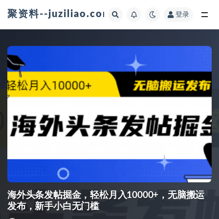
聚资料--juziliao.com--全网资料整合平台
登录
全部
海外头条发帖掘金，轻松月入10000+，无脑搬运
发布，新手小白无门槛