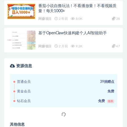
番茄小说自撸玩法！不看播放量！不看视频质
量！每天1000+
网赚项目
2 年前
8.0K
38
基于OpenClaw快速构建个人AI智能助手
网赚项目
2 月前
9.2K
47
资源信息
普通会员
39捐赠点
黄金会员
免费
钻石会员
免费
推荐
其他信息