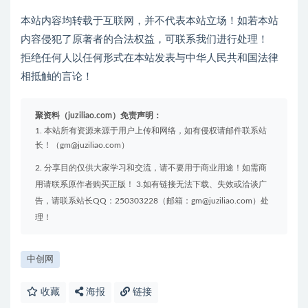
本站内容均转载于互联网，并不代表本站立场！如若本站
内容侵犯了原著者的合法权益，可联系我们进行处理！
拒绝任何人以任何形式在本站发表与中华人民共和国法律
相抵触的言论！
聚资料（juziliao.com）免责声明：
1. 本站所有资源来源于用户上传和网络，如有侵权请邮件联系站
长！（gm@juziliao.com）
2. 分享目的仅供大家学习和交流，请不要用于商业用途！如需商
用请联系原作者购买正版！ 3.如有链接无法下载、失效或洽谈广
告，请联系站长QQ：250303228（邮箱：gm@juziliao.com）处
理！
中创网
收藏
海报
链接