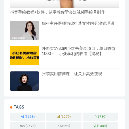
抖音手绘教程+软件，从零教你学会短视频手绘号制作
妇科主任医师为你打造女性内分泌管理课
外面卖1980的小红书美剧项目，单日收益
1000＋，小众暴利的赛道【揭秘】
张萌实用情商课：让关系高效变现
TAGS
AI
(3138)
al
(1279)
f
(1780)
mp
(2573)
s
(3191)
yl
(1084)