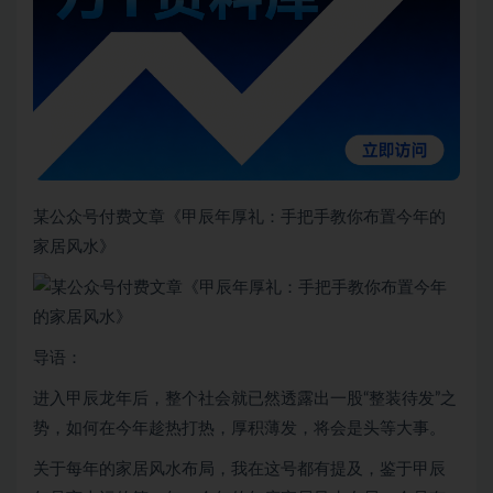
某公众号付费文章《甲辰年厚礼：手把手教你布置今年的
家居风水》
导语：
进入甲辰龙年后，整个社会就已然透露出一股“整装待发”之
势，如何在今年趁热打热，厚积薄发，将会是头等大事。
关于每年的家居风水布局，我在这号都有提及，鉴于甲辰