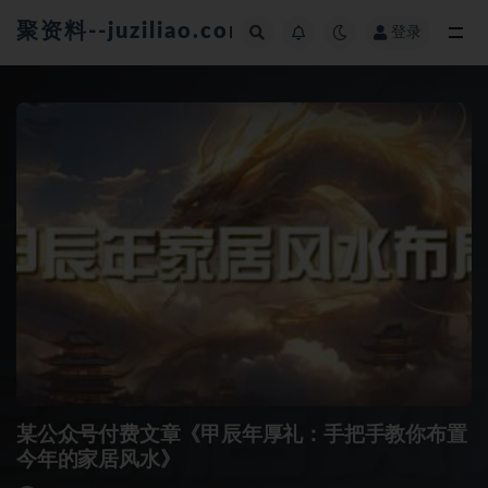
聚资料--juziliao.com--全网资料整合平台
登录
全部
某公众号付费文章《甲辰年厚礼：手把手教你布置
今年的家居风水》