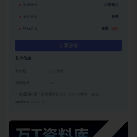
普通会员
39捐赠点
黄金会员
免费
钻石会员
免费
推荐
立即获取
其他信息
有效期
永久有效
累计销量
24
下载遇到问题？请联系站长QQ：250303228（邮箱：
gm@juziliao.com）