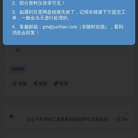
2、部分资料仅登录可见！
聚资料（juziliao.com）免责声明：
1. 本站所有资源来源于用户上传和网络，如有侵权请邮件联系站
3、如遇到百度网盘链接失效了，记得在链接下方提交工
单，一般会当天进行处理的。
长！（gm@juziliao.com）
4、客服邮箱：gm@juziliao.com（非随时在线），看到
2. 分享目的仅供大家学习和交流，请不要用于商业用途！如需商
消息会回复！
用请联系原作者购买正版！ 3.如有链接无法下载、失效或洽谈广
告，请联系站长QQ：250303228（邮箱：gm@juziliao.com）处
理！
福缘网
收藏
海报
链接
上一篇
公众号利用AI工具复制粘贴矩阵引流创业粉，一天50+