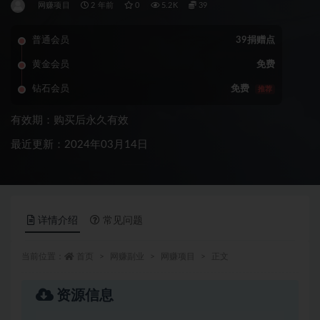
网赚项目
2 年前
0
5.2K
39
普通会员
39捐赠点
黄金会员
免费
钻石会员
免费
推荐
有效期：购买后永久有效
最近更新：2024年03月14日
详情介绍
常见问题
当前位置：
首页
网赚副业
网赚项目
正文
资源信息