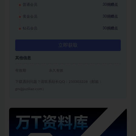
普通会员
30捐赠点
黄金会员
30捐赠点
钻石会员
30捐赠点
立即获取
其他信息
有效期
永久有效
下载遇到问题？请联系站长QQ：250303228（邮箱：
gm@juziliao.com）