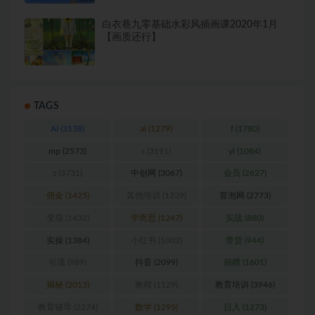
白衣巷九零基础水彩风插画课2020年1月
【画质还行】
TAGS
AI
(3138)
al
(1279)
f
(1780)
mp
(2573)
s
(3191)
yl
(1084)
z
(3731)
中创网
(3067)
会员
(2627)
佣金
(1425)
其他培训
(1239)
冒泡网
(2773)
变现
(1432)
学而思
(1247)
实战
(880)
实操
(1384)
小红书
(1002)
带货
(944)
引流
(989)
抖音
(2099)
捐赠
(1601)
揭秘
(2013)
教程
(1129)
教育培训
(3946)
教育辅导
(2274)
数学
(1295)
日入
(1273)