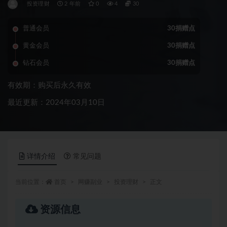
投资理财
2 年前
0
4
30
普通会员
30捐赠点
黄金会员
30捐赠点
钻石会员
30捐赠点
有效期：购买后永久有效
最近更新：2024年03月10日
详情介绍
常见问题
当前位置：
首页
网赚副业
投资理财
正文
资源信息