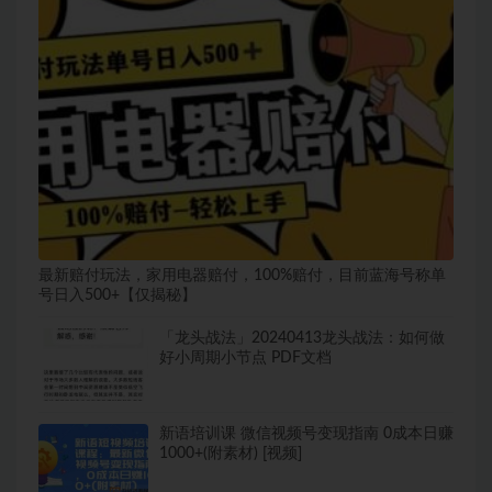
最新赔付玩法，家用电器赔付，100%赔付，目前蓝海号称单
号日入500+【仅揭秘】
「龙头战法」20240413龙头战法：如何做
好小周期小节点 PDF文档
新语培训课 微信视频号变现指南 0成本日赚
1000+(附素材) [视频]