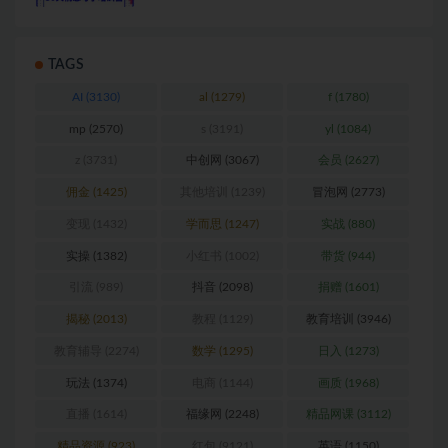
TAGS
AI
(3130)
al
(1279)
f
(1780)
mp
(2570)
s
(3191)
yl
(1084)
z
(3731)
中创网
(3067)
会员
(2627)
佣金
(1425)
其他培训
(1239)
冒泡网
(2773)
变现
(1432)
学而思
(1247)
实战
(880)
实操
(1382)
小红书
(1002)
带货
(944)
引流
(989)
抖音
(2098)
捐赠
(1601)
揭秘
(2013)
教程
(1129)
教育培训
(3946)
教育辅导
(2274)
数学
(1295)
日入
(1273)
玩法
(1374)
电商
(1144)
画质
(1968)
直播
(1614)
福缘网
(2248)
精品网课
(3112)
精品资源
(923)
红包
(9121)
英语
(1150)