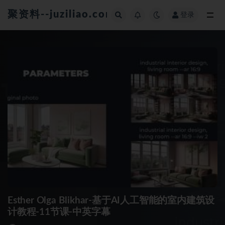
聚资料--juziliao.com--全网资料整合平台
登录
全部
Esther Olga Blikhar-基于AI人工智能的室内建筑设
计教程-11节课-中英字幕