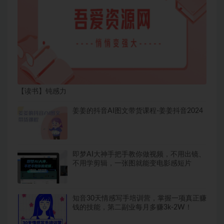
【读书】钝感力
姜姜的抖音AI图文带货课程-姜姜抖音2024
即梦AI大神手把手教你做视频，不用出镜、
不用学剪辑，一张图就能变电影感短片
知音30天情感写手培训营，掌握一项真正赚
钱的技能，第二副业每月多赚3k-2W！