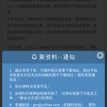
让人工智能来做繁重的工作，而你则专注于你的创造性愿
景。
不要等到人工智能扰乱了你的职业或业务。现在就抓住机
会利用神经网络的力量。无论你是设计师还是建筑师，你
都会发现创造惊人设计、优化效率和适应不断发展的创意
格局的潜力。
立即注册，走在人工智能时代设计和建筑的最前沿。拥抱
×
这项变革性技术，重塑您的未来！
聚资料--通知
1、建议登录下单，可随时再次查看下载地址。部分手机
浏览器支付后无法自动跳转显示下载地址！需联系客服
发送！
2、部分资料仅登录可见！
3、如遇到百度网盘链接失效了，记得在链接下方提交工
单，一般会当天进行处理的。
4、客服邮箱：gm@juziliao.com（非随时在线），看到