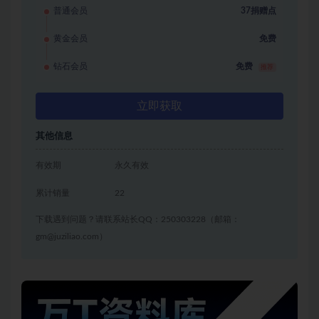
普通会员
37捐赠点
黄金会员
免费
钻石会员
免费
推荐
立即获取
其他信息
有效期
永久有效
累计销量
22
下载遇到问题？请联系站长QQ：250303228（邮箱：
gm@juziliao.com）