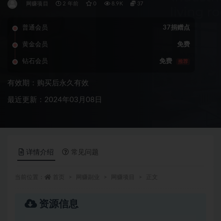
网赚项目
2 年前
0
8.9K
37
普通会员
37捐赠点
黄金会员
免费
钻石会员
免费
推荐
有效期：购买后永久有效
最近更新：2024年03月08日
详情介绍
常见问题
当前位置：
首页
网赚副业
网赚项目
正文
资源信息