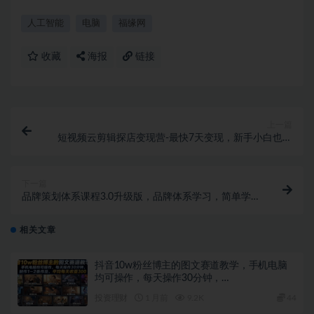
人工智能
电脑
福缘网
收藏
海报
链接
上一篇
短视频云剪辑探店变现营-最快7天变现，新手小白也能
轻松创造稳定副业收入
下一篇
品牌策划体系课程3.0升级版，品牌体系学习，简单学
做品牌
相关文章
抖音10w粉丝博主的图文赛道教学，手机电脑
均可操作，每天操作30分钟，…
投资理财
1 月前
9.2K
44