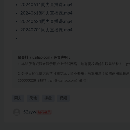
20240611同力直播课.mp4
20240618同力直播课.mp4
20240624同力直播课.mp4
20240701同力直播课.mp4
聚资料（juziliao.com）免责声明：
1. 本站所有资源来源于用户上传和网络，如有侵权请邮件联系站长！（gm@juzi
2. 分享目的仅供大家学习和交流，请不要用于商业用途！如需商用请联系
250303228（邮箱：gm@juziliao.com）处理！
同力
天地
操盘
视频
52zyw
钻石会员