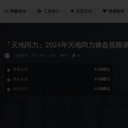
网赚副业
工作办公
生活文化
情感教程
「天地同力」2024年天地同力操盘视频
投资理财
2 年前
0
73
66
普通会员
66捐赠点
黄金会员
66捐赠点
钻石会员
66捐赠点