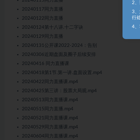
20240115同力直播
2
20240117同力直播
3
行
20240122同力直播
4、
20240124第十八讲.十二字诀
20240129同力直播
20240131公开课2022-2024：告别
20240306近期盘面及圈子后续安排
20240416 同力直播课
20240418第1节.第一讲.盘面设置.mp4
20240422同力直播课.mp4
20240425第三讲：股票大局观.mp4
20240513同力直播课.mp4
20240515同力直播.mp4
20240521同力直播课.mp4
20240529同力直播课.mp4
20240604同力直播课.mp4