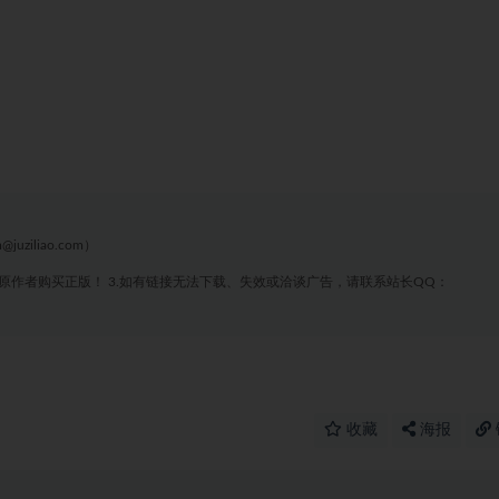
liao.com）
原作者购买正版！ 3.如有链接无法下载、失效或洽谈广告，请联系站长QQ：
收藏
海报