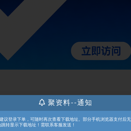
聚资料--通知
、建议登录下单，可随时再次查看下载地址。部分手机浏览器支付后
动跳转显示下载地址！需联系客服发送！