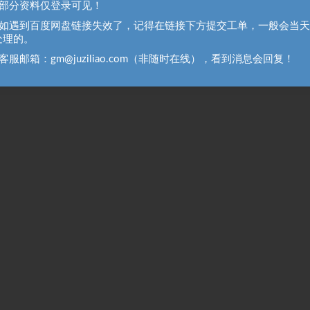
、部分资料仅登录可见！
、如遇到百度网盘链接失效了，记得在链接下方提交工单，一般会当
处理的。
客服邮箱：gm@juziliao.com（非随时在线），看到消息会回复！