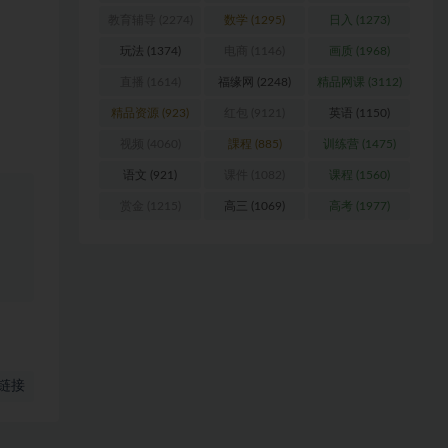
教育辅导
(2274)
数学
(1295)
日入
(1273)
玩法
(1374)
电商
(1146)
画质
(1968)
直播
(1614)
福缘网
(2248)
精品网课
(3112)
精品资源
(923)
红包
(9121)
英语
(1150)
视频
(4060)
課程
(885)
训练营
(1475)
语文
(921)
课件
(1082)
课程
(1560)
赏金
(1215)
高三
(1069)
高考
(1977)
链接