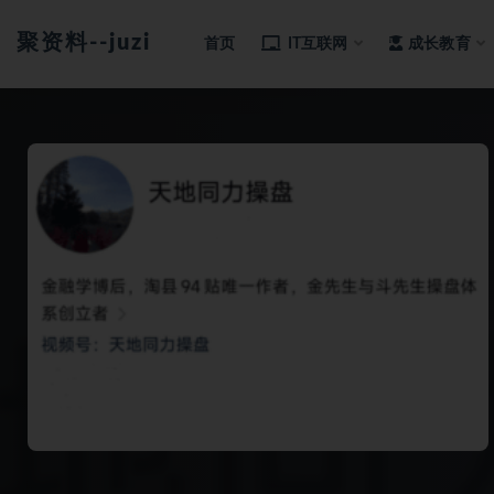
聚资料--juziliao.com--全网资料整合平台
首页
IT互联网
成长教育
全部