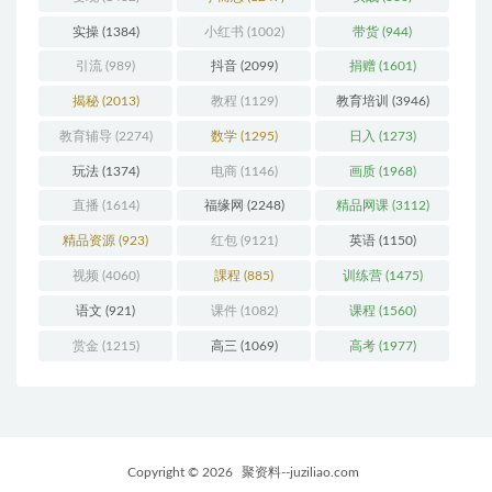
实操
(1384)
小红书
(1002)
带货
(944)
引流
(989)
抖音
(2099)
捐赠
(1601)
揭秘
(2013)
教程
(1129)
教育培训
(3946)
教育辅导
(2274)
数学
(1295)
日入
(1273)
玩法
(1374)
电商
(1146)
画质
(1968)
直播
(1614)
福缘网
(2248)
精品网课
(3112)
精品资源
(923)
红包
(9121)
英语
(1150)
视频
(4060)
課程
(885)
训练营
(1475)
语文
(921)
课件
(1082)
课程
(1560)
赏金
(1215)
高三
(1069)
高考
(1977)
Copyright © 2026
聚资料--juziliao.com