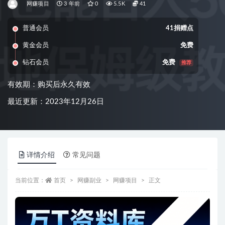
网赚项目
3 年前
0
5.5K
41
普通会员
41捐赠点
黄金会员
免费
钻石会员
免费
推荐
有效期：购买后永久有效
最近更新：2023年12月26日
详情介绍
常见问题
当前位置：
首页
网赚副业
网赚项目
正文