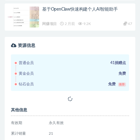
基于OpenClaw快速构建个人AI智能助手
网赚项目
2 月前
9.2K
47
资源信息
普通会员
41捐赠点
黄金会员
免费
钻石会员
免费
推荐
其他信息
有效期
永久有效
累计销量
21