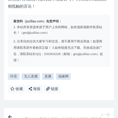
相抵触的言论！
聚资料（juziliao.com）免责声明：
1. 本站所有资源来源于用户上传和网络，如有侵权请邮件联系站
长！（gm@juziliao.com）
2. 分享目的仅供大家学习和交流，请不要用于商业用途！如需商
用请联系原作者购买正版！ 3.如有链接无法下载、失效或洽谈广
告，请联系站长QQ：250303228（邮箱：gm@juziliao.com）处
理！
抖音
无人直播
直播
福缘网
收藏
海报
链接
上一篇