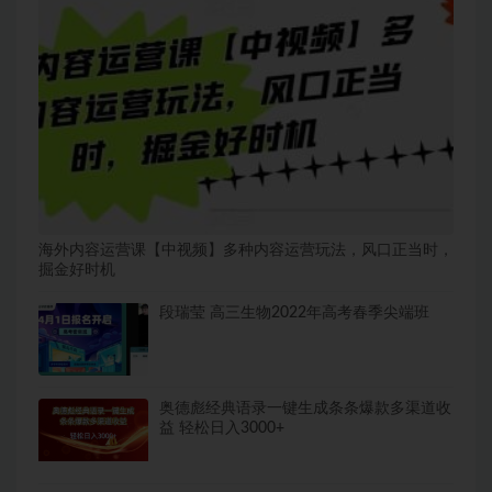
海外内容运营课【中视频】多种内容运营玩法，风口正当时，
掘金好时机
段瑞莹 高三生物2022年高考春季尖端班
奥德彪经典语录一键生成条条爆款多渠道收
益 轻松日入3000+