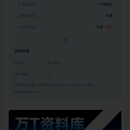
普通会员
41捐赠点
黄金会员
免费
钻石会员
免费
推荐
立即获取
其他信息
有效期
永久有效
累计销量
12
下载遇到问题？请联系站长QQ：250303228（邮箱：
gm@juziliao.com）