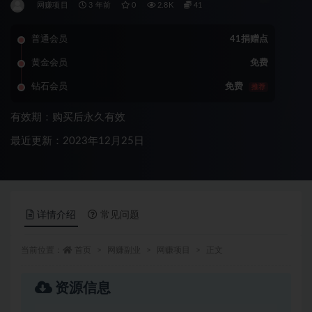
网赚项目
3 年前
0
2.8K
41
普通会员
41捐赠点
黄金会员
免费
钻石会员
免费
推荐
有效期：购买后永久有效
最近更新：2023年12月25日
详情介绍
常见问题
当前位置：
首页
网赚副业
网赚项目
正文
资源信息