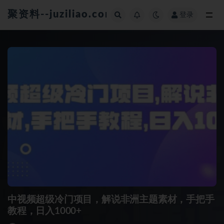
聚资料--juziliao.com--全网资料整合平台
登录
全部
中视频超级冷门项目，解说非洲主题素材，手把手
教程，日入1000+