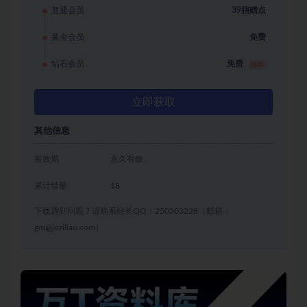
普通会员
39捐赠点
黄金会员
免费
钻石会员
免费
推荐
立即获取
其他信息
有效期
永久有效
累计销量
18
下载遇到问题？请联系站长QQ：250303228（邮箱：
gm@juziliao.com）