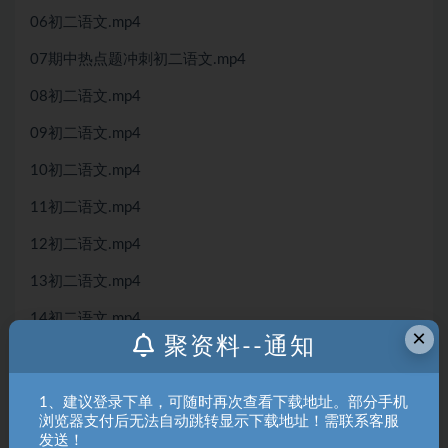
06初二语文.mp4
07期中热点题冲刺初二语文.mp4
08初二语文.mp4
09初二语文.mp4
10初二语文.mp4
11初二语文.mp4
12初二语文.mp4
13初二语文.mp4
14初二语文.mp4
×
聚资料--通知
15初二语文.mp4
16初二语文.mp4
1、建议登录下单，可随时再次查看下载地址。部分手机
浏览器支付后无法自动跳转显示下载地址！需联系客服
2021春季_初二语文_锦囊妙记9-16讲.pdf
发送！