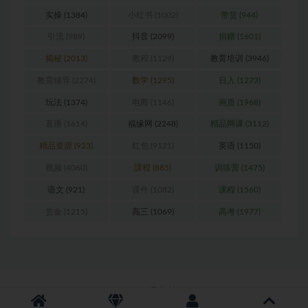
实操
(1384)
小红书
(1002)
带货
(944)
引流
(989)
抖音
(2099)
捐赠
(1601)
揭秘
(2013)
教程
(1129)
教育培训
(3946)
教育辅导
(2274)
数学
(1295)
日入
(1273)
玩法
(1374)
电商
(1146)
画质
(1968)
直播
(1614)
福缘网
(2248)
精品网课
(3112)
精品资源
(923)
红包
(9121)
英语
(1150)
视频
(4060)
課程
(885)
训练营
(1475)
语文
(921)
课件
(1082)
课程
(1560)
赏金
(1215)
高三
(1069)
高考
(1977)
Copyright © 2026
聚资料--juziliao.com