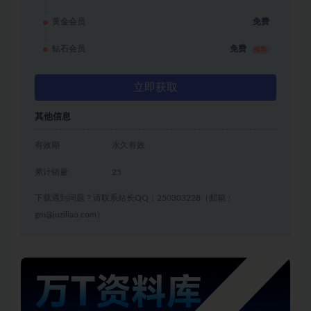
黄金会员
免费
钻石会员
免费
推荐
立即获取
其他信息
有效期
永久有效
累计销量
25
下载遇到问题？请联系站长QQ：250303228（邮箱：
gm@juziliao.com）