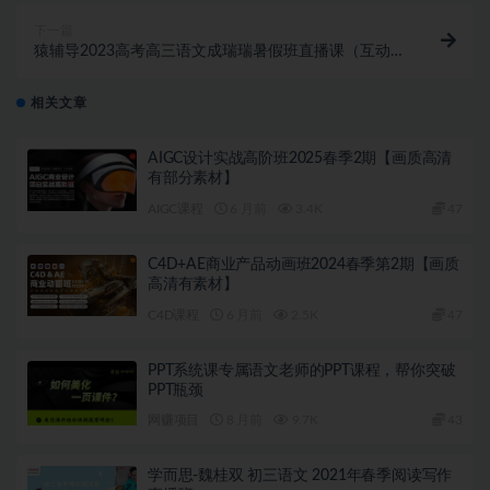
下一篇
猿辅导2023高考高三语文成瑞瑞暑假班直播课（互动
版）
相关文章
AIGC设计实战高阶班2025春季2期【画质高清
有部分素材】
AIGC课程
6 月前
3.4K
47
C4D+AE商业产品动画班2024春季第2期【画质
高清有素材】
C4D课程
6 月前
2.5K
47
PPT系统课专属语文老师的PPT课程，帮你突破
PPT瓶颈
网赚项目
8 月前
9.7K
43
学而思-魏桂双 初三语文 2021年春季阅读写作