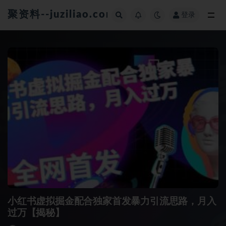
聚资料--juziliao.com--全网资料整合平台
登录
全部
小红书虚拟掘金配合独家首发暴力引流思路，月入
过万【揭秘】