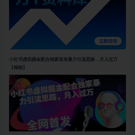
小红书虚拟掘金配合独家首发暴力引流思路，月入过万
【揭秘】