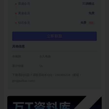
普通会员
31捐赠点
黄金会员
免费
钻石会员
免费
推荐
立即获取
其他信息
有效期
永久有效
累计销量
16
下载遇到问题？请联系站长QQ：250303228（邮箱：
gm@juziliao.com）