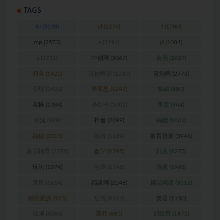
TAGS
AI
(3138)
al
(1279)
f
(1780)
mp
(2573)
s
(3191)
yl
(1084)
z
(3731)
中创网
(3067)
会员
(2627)
佣金
(1425)
其他培训
(1239)
冒泡网
(2773)
变现
(1432)
学而思
(1247)
实战
(880)
实操
(1384)
小红书
(1002)
带货
(944)
引流
(989)
抖音
(2099)
捐赠
(1601)
揭秘
(2013)
教程
(1129)
教育培训
(3946)
教育辅导
(2274)
数学
(1295)
日入
(1273)
玩法
(1374)
电商
(1146)
画质
(1968)
直播
(1614)
福缘网
(2248)
精品网课
(3112)
精品资源
(923)
红包
(9121)
英语
(1150)
视频
(4060)
課程
(885)
训练营
(1475)