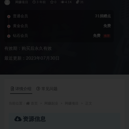
网赚项目
3 年前
0
4.1K
31
普通会员
31捐赠点
黄金会员
免费
钻石会员
免费
推荐
有效期：购买后永久有效
最近更新：2023年07月30日
详情介绍
常见问题
当前位置：
首页
网赚副业
网赚项目
正文
资源信息